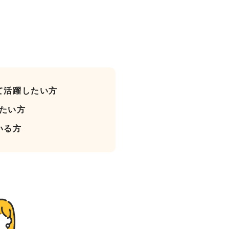
て活躍したい方
けたい方
いる方