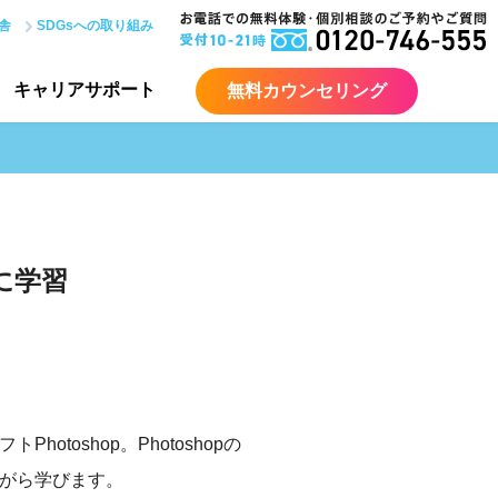
舎
SDGsへの取り組み
キャリア
サポート
無料カウンセリング
に学習
oshop。Photoshopの
ながら学びます。