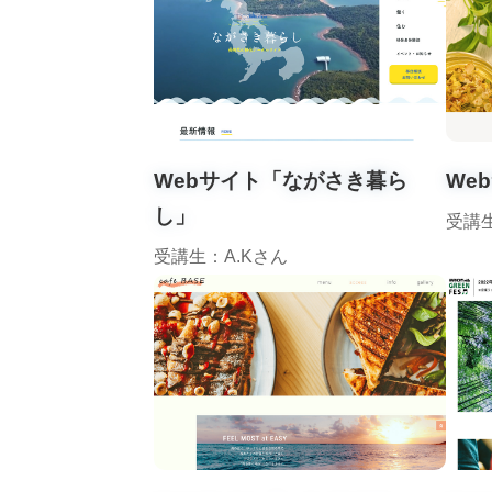
Webサイト「ながさき暮ら
Web
し」
受講
受講生：A.Kさん