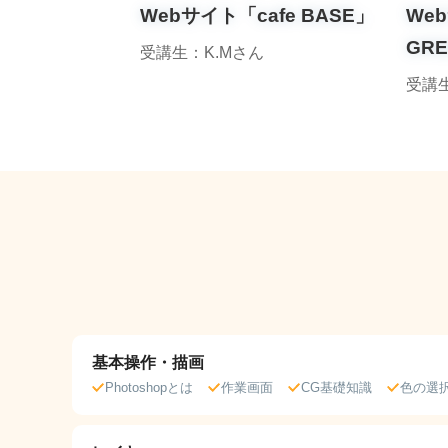
Webサイト「cafe BASE」
Web
GRE
受講生：K.Mさん
受講
基本操作・描画
Photoshopとは
作業画面
CG基礎知識
色の選