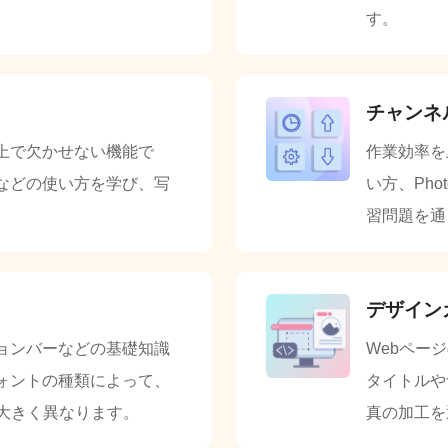
す。
チャンネ
上で欠かせない機能で
作業効率を
などの使い方を学び、写
い方、Ph
習問題を通
デザイン
ョンバーなどの基礎知識
Webペー
ォントの種類によって、
タイトルや
は大きく異なります。
真の加工を