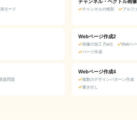
チャンネル・ベクトル画像
描画モード
チャンネルの種類
アルフ
Webページ作成2
画像の加工 Part1
Webペ
パーツ作成
Webページ作成4
実践問題
複数のデザインパターン作成
書き出し