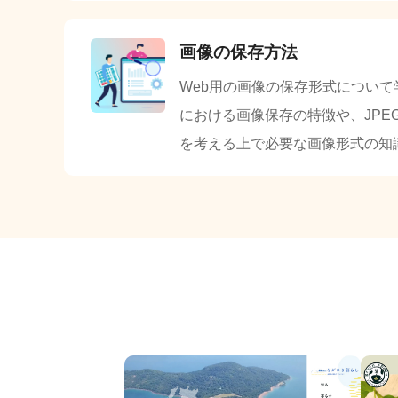
画像の保存方法
Web用の画像の保存形式について学習
における画像保存の特徴や、JPE
を考える上で必要な画像形式の知