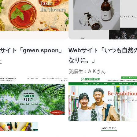
サイト「green spoon」
Webサイト「いつも自然
なりに。」
生
受講生：A.Kさん