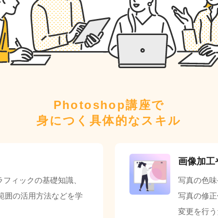
Photoshop講座で
身につく具体的なスキル
画像加工
やグラフィックの基礎知識、
写真の色味
範囲の活用方法などを学
写真の修正
変更を行う