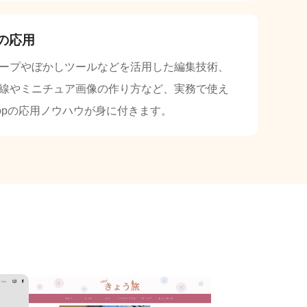
の応用
ープやぼかしツールなどを活用した編集技術、
線やミニチュア画像の作り方など、実務で使え
shopの応用ノウハウが身に付きます。