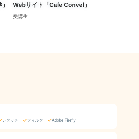
学」
Webサイト「Cafe Convel」
受講生
レタッチ
フィルタ
Adobe Firefly