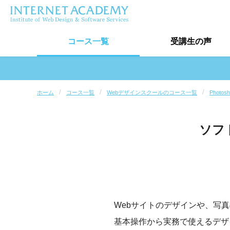
コース
一覧
受講生
の声
受講生の声トップ
ホーム
コース一覧
Webデザインスクールのコース一覧
Photo
卒業生実績
ソフ
受講生インタビュー
最新口コミ情報
Webサイトのデザインや、写真の
基本操作から実務で使えるデザ