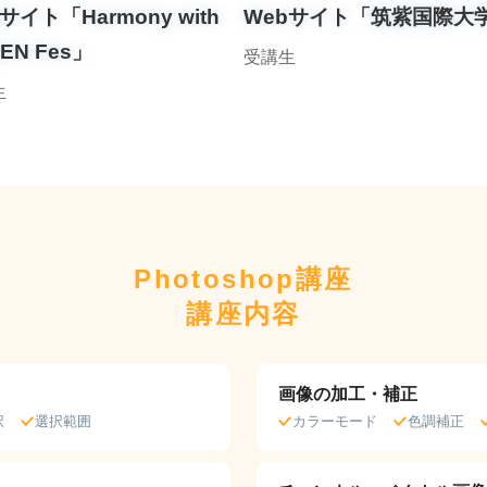
サイト「Harmony with
Webサイト「筑紫国際大
EN Fes」
受講生
生
Photoshop講座
講座内容
画像の加工・補正
択
選択範囲
カラーモード
色調補正