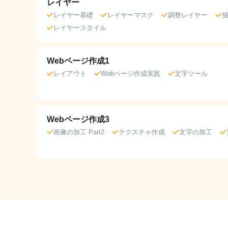
レイヤー
レイヤー基礎
レイヤーマスク
調整レイヤー
レイヤースタイル
Webページ作成1
レイアウト
Webページ作成実践
文字ツール
Webページ作成3
画像の加工 Part2
テクスチャ作成
文字の加工