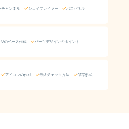
ァチャンネル
シェイプレイヤー
パスパネル
ージのベース作成
パーツデザインのポイント
アイコンの作成
最終チェック方法
保存形式