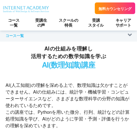
無料カウンセリング
コース
受講生
スクールの
受講
キャリア
一覧
の声
特長
スタイル
サポート
コース一覧
AIの仕組みを理解し
活用するための数学知識を学ぶ
AI(数理知識)講座
AI(人工知能)の理解を深める上で、数理知識は欠かすことが
できません。AIの仕組みには、統計学・機械学習・コンピュ
ーターサイエンスなど、さまざまな数理科学の分野の知識が
使われているためです。
この講座では、Pythonを用いた微分、行列、統計などの計算
処理知識を学び、AIがどのように学習・予測・評価を行うか
の理解を深めていきます。