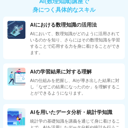
AI(数理知識)講座で
身につく具体的なスキル
AIにおける数理知識の活用法
AIにおいて、数理知識がどのように活用されて
いるのかを知り、さらにはその数理知識を学習
することで応用する力を身に着けることができ
ます。
AIの学習結果に対する理解
AIの仕組みを把握し、AIが導き出した結果に対
し「なぜこの結果になったのか」を理解するこ
とができるようになります。
AIを用いたデータ分析・統計学知識
統計学の基礎知識を講義を通じて身に着けるこ
とで、AIを活用したデータ分析や統計を行うこ