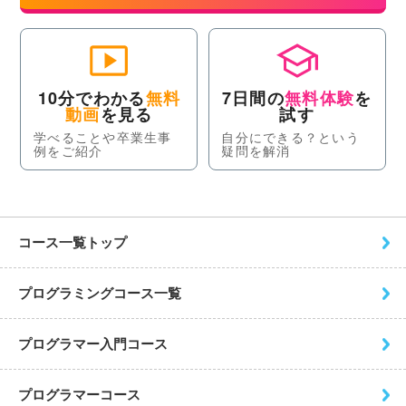
10分でわかる
無料
7日間の
無料体験
を
動画
を見る
試す
学べることや卒業生事
自分にできる？という
例をご紹介
疑問を解消
コース一覧トップ
プログラミングコース一覧
プログラマー入門コース
プログラマーコース