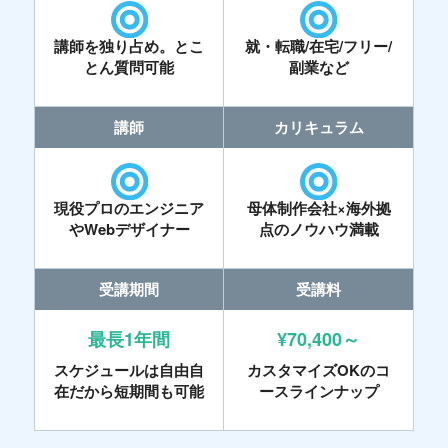
講師を独り占め。とこ
就・転職/在宅/フリー/
とん質問可能
副業など
講師
カリキュラム
現役プロのエンジニア
母体制作会社×海外拠
やWebデザイナー
点のノウハウ満載
受講期間
受講料
最長1年間
¥70,400～
スケジュールは自由自
カスタマイズOKのコ
在だから短期間も可能
ースラインナップ