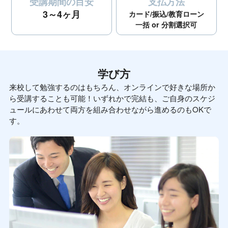
受講期間の目安
支払方法
3～4ヶ月
カード/振込/教育ローン
一括 or 分割選択可
学び方
来校して勉強するのはもちろん、オンラインで好きな場所か
ら受講することも可能！いずれかで完結も、ご自身のスケジ
ュールにあわせて両方を組み合わせながら進めるのもOKで
す。