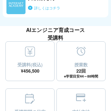
詳しくはコチラ
AIエンジニア育成コース
受講料
受講料(税込)
授業数
¥456,500
22回
※学習目安44～88時間