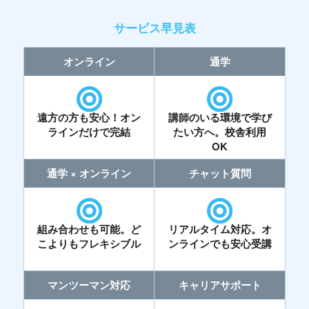
サービス早見表
オンライン
通学
遠方の方も安心！オン
講師のいる環境で学び
ラインだけで完結
たい方へ。校舎利用
OK
通学 × オンライン
チャット質問
組み合わせも可能。ど
リアルタイム対応。オ
こよりもフレキシブル
ンラインでも安心受講
マンツーマン対応
キャリアサポート