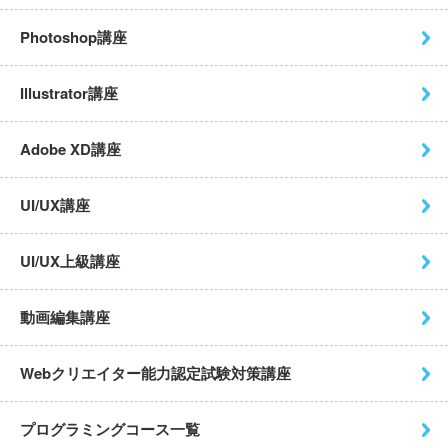
Photoshop講座
Illustrator講座
Adobe XD講座
UI/UX講座
UI/UX上級講座
動画編集講座
Webクリエイター能力認定試験
対策講座
プログラミングコース一覧