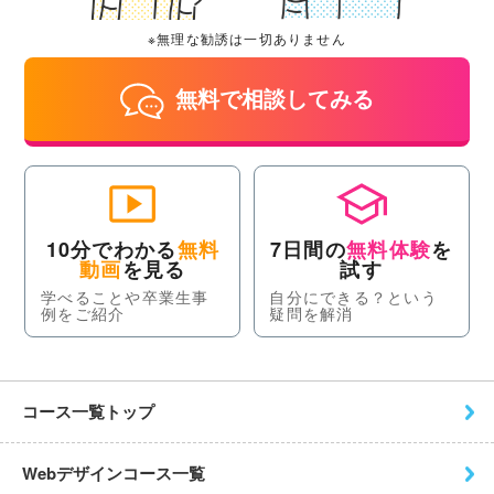
※無理な勧誘は一切ありません
無料で相談してみる
10分でわかる
無料
7日間の
無料体験
を
動画
を見る
試す
学べることや卒業生事
自分にできる？という
例をご紹介
疑問を解消
コース一覧トップ
Webデザインコース一覧