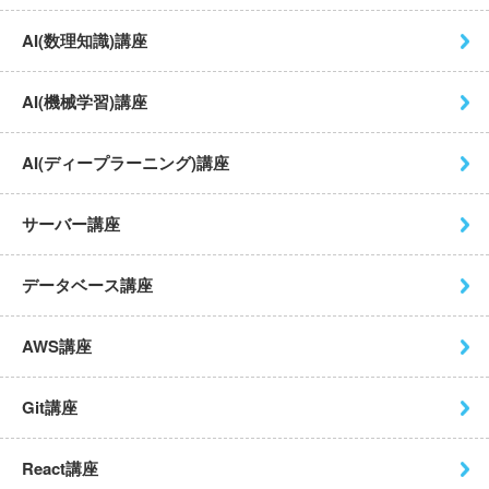
AI(数理知識)講座
AI(機械学習)講座
AI(ディープラーニング)講座
サーバー講座
データベース講座
AWS講座
Git講座
React講座