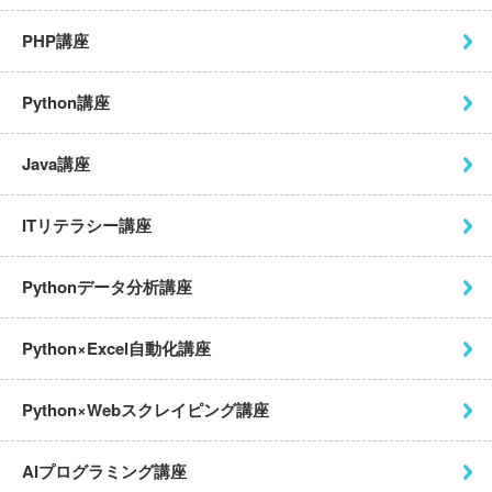
PHP講座
Python講座
Java講座
ITリテラシー講座
Pythonデータ分析講座
Python×Excel自動化講座
Python×Webスクレイピング
講座
AIプログラミング講座