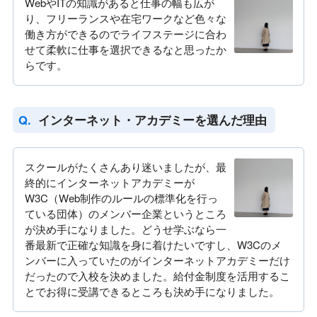
WebやITの知識があると仕事の幅も広が
り、フリーランスや在宅ワークなど色々な
働き方ができるのでライフステージに合わ
せて柔軟に仕事を選択できるなと思ったか
らです。
インターネット・アカデミーを選んだ理由
スクールがたくさんあり迷いましたが、最
終的にインターネットアカデミーが
W3C（Web制作のルールの標準化を行っ
ている団体）のメンバー企業というところ
が決め手になりました。どうせ学ぶなら一
番最新で正確な知識を身に着けたいですし、W3Cのメ
ンバーに入っていたのがインターネットアカデミーだけ
だったので入校を決めました。給付金制度を活用するこ
とでお得に受講できるところも決め手になりました。