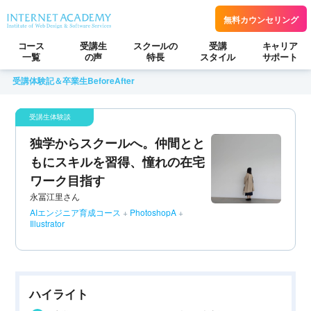
無料カウンセリング
コース
受講生
スクールの
受講
キャリア
一覧
の声
特長
スタイル
サポート
受講体験記＆卒業生BeforeAfter
独学からスクールへ。仲間とと
もにスキルを習得、憧れの在宅
ワーク目指す
永冨江里さん
AIエンジニア育成コース
+
PhotoshopA
+
Illustrator
ハイライト