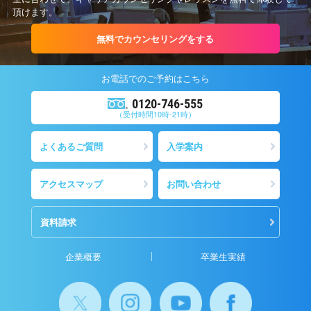
頂けます。
無料でカウンセリングをする
お電話での
ご予約
はこちら
0120-746-555
（受付時間10時-21時）
よくあるご質問
入学案内
アクセスマップ
お問い合わせ
資料請求
企業概要
卒業生実績