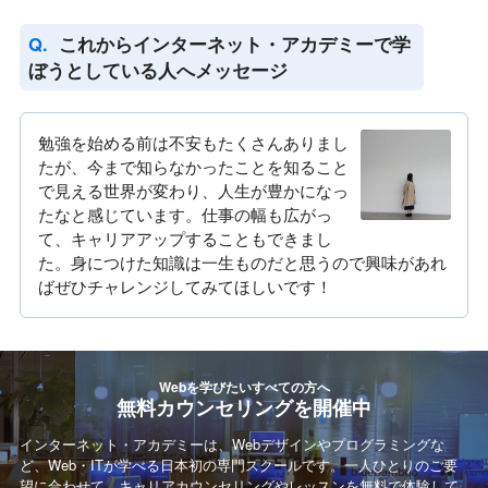
これからインターネット・アカデミーで学
ぼうとしている人へメッセージ
勉強を始める前は不安もたくさんありまし
たが、今まで知らなかったことを知ること
で見える世界が変わり、人生が豊かになっ
たなと感じています。仕事の幅も広がっ
て、キャリアアップすることもできまし
た。身につけた知識は一生ものだと思うので興味があれ
ばぜひチャレンジしてみてほしいです！
Webを学びたいすべての方へ
無料カウンセリングを開催中
インターネット・アカデミーは、Webデザインやプログラミングな
ど、Web・ITが学べる日本初の専門スクールです。一人ひとりのご要
望に合わせて、キャリアカウンセリングやレッスンを無料で体験して