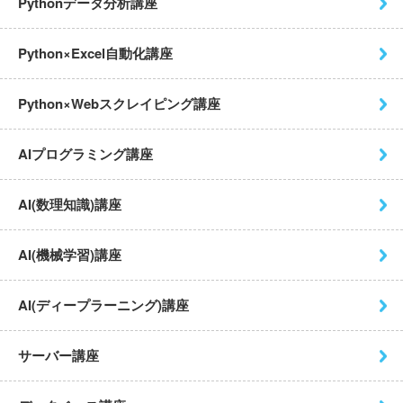
Pythonデータ分析講座
Python×Excel自動化講座
Python×Webスクレイピング
講座
AIプログラミング講座
AI(数理知識)講座
AI(機械学習)講座
AI(ディープラーニング)講座
サーバー講座