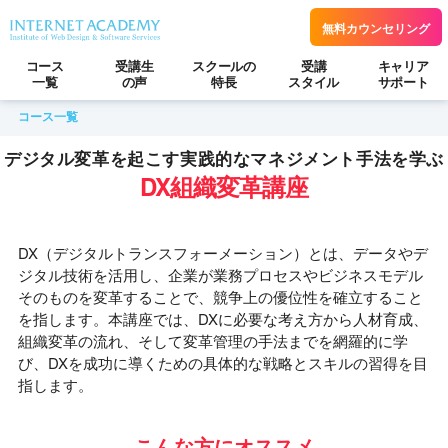
無料カウンセリング
コース
受講生
スクールの
受講
キャリア
一覧
の声
特長
スタイル
サポート
コース一覧
デジタル変革を起こす実践的なマネジメント手法を学ぶ
DX組織変革講座
DX（デジタルトランスフォーメーション）とは、データやデ
ジタル技術を活用し、企業が業務プロセスやビジネスモデル
そのものを変革することで、競争上の優位性を確立すること
を指します。本講座では、DXに必要な考え方から人材育成、
組織変革の流れ、そして変革管理の手法までを網羅的に学
び、DXを成功に導くための具体的な戦略とスキルの習得を目
指します。
こんな方にオススメ