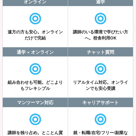
オンライン
通学
遠方の方も安心。オンライン
講師のいる環境で学びたい方
だけで完結
へ。校舎利用OK
通学 × オンライン
チャット質問
組み合わせも可能。どこより
リアルタイム対応。オンライ
もフレキシブル
ンでも安心受講
マンツーマン対応
キャリアサポート
講師を独り占め。とことん質
就・転職/在宅/フリー/副業な