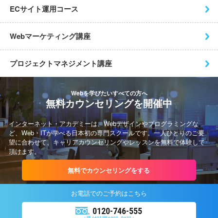
ECサイト運用コース
Webマーケティング講座
プロジェクトマネジメント講座
Webを学びたいすべての方へ
無料カウンセリングを開催中
インターネット・アカデミーは、Webデザインやプログラミングな
ど、Web・ITが学べる日本初の専門スクールです。一人ひとりのご要
望に合わせて、キャリアカウンセリングやレッスンを無料で体験して
頂けます。
無料でカウンセリングをする
お電話での
ご予約
はこちら
0120-746-555
（受付時間10時-21時）