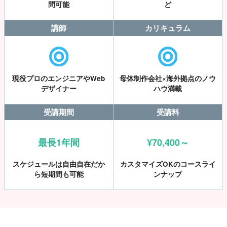
問可能
ど
講師
カリキュラム
現役プロのエンジニアやWeb
母体制作会社×海外拠点のノウ
デザイナー
ハウ満載
受講期間
受講料
最長1年間
¥70,400～
スケジュールは自由自在だか
カスタマイズOKのコースライ
ら短期間も可能
ンナップ