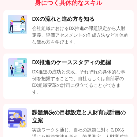
身につく具体的なスキル
DXの流れと進め方を知る
会社組織におけるDX推進の課題設定から人財
定義、評価アセスメントの作成方法など具体的
な進め方を学びます。
DX推進のケーススタディの把握
DX推進の成功と失敗、それぞれの具体的な事
例を把握することで、自社もしくは自部署の
DX組織変革の計画に役立てることができま
す。
課題解決の目標設定と人財育成計画の
立案
実践ワークを通じ、自社の課題に対するDXを
通じた解決方法を考え、効果測定、人財育成等