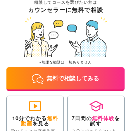
相談してコースを選びたい方は
カウンセラーに無料で相談
※無理な勧誘は一切ありません
無料で相談してみる
10分でわかる
無料
7日間の
無料体験
を
動画
を見る
試す
学べることや卒業生事
自分にできる？という