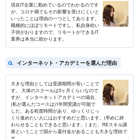
現在IT企業に勤めているのでわかるのです
が、コロナ禍でもその影響を受けにくいと
いったことは理由の一つとしてあります。
職種的にほぼリモートですし、私自身幼い
子供がおりますので、リモートができるIT
業界は本当に助かります。
インターネット・アカデミーを選んだ理由
大きな理由としては受講期間が長いことで
す。 大体のスクールは3ヶ月くらいなので
すが、インターネットアカデミーの場合、
(私が選んだコースは)1年間受講が可能で
した。ある程度時間があり、ゆっくりじっ
くり進めたい人にはおすすめだと思います。(早めに終
わらせることもできると思います。) また、REスキル講
座ということで国から還付金があることも大きな理由で
す。