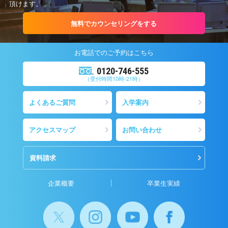
頂けます。
無料でカウンセリングをする
お電話での
ご予約
はこちら
0120-746-555
（受付時間10時-21時）
よくあるご質問
入学案内
アクセスマップ
お問い合わせ
資料請求
企業概要
卒業生実績