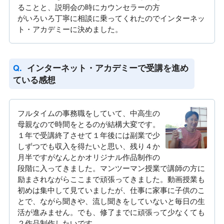
ることと、説明会の時にカウンセラーの方
がいろいろ丁寧に相談に乗ってくれたのでインターネッ
ト・アカデミーに決めました。
インターネット・アカデミーで受講を進め
ている感想
フルタイムの事務職をしていて、中高生の
母親なので時間をとるのが結構大変です。
１年で受講終了させて１年後には副業で少
しずつでも収入を得たいと思い、残り４か
月半ですがなんとかオリジナル作品制作の
段階に入ってきました。マンツーマン授業で講師の方に
励まされながらここまで頑張ってきました。動画授業も
初めは集中して見ていましたが、仕事に家事に子供のこ
とで、ながら聞きや、流し聞きをしていないと毎日の生
活が進みません。でも、修了までに頑張って少なくても
２作品制作したいです。