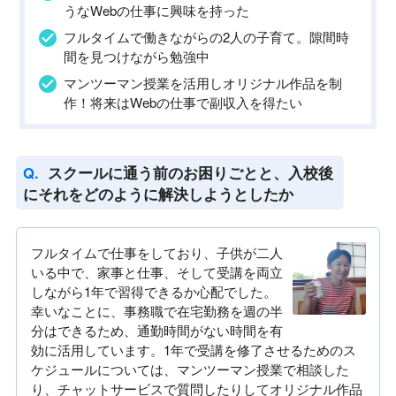
うなWebの仕事に興味を持った
フルタイムで働きながらの2人の子育て。隙間時
間を見つけながら勉強中
マンツーマン授業を活用しオリジナル作品を制
作！将来はWebの仕事で副収入を得たい
スクールに通う前のお困りごとと、入校後
にそれをどのように解決しようとしたか
フルタイムで仕事をしており、子供が二人
いる中で、家事と仕事、そして受講を両立
しながら1年で習得できるか心配でした。
幸いなことに、事務職で在宅勤務を週の半
分はできるため、通勤時間がない時間を有
効に活用しています。1年で受講を修了させるためのス
ケジュールについては、マンツーマン授業で相談した
り、チャットサービスで質問したりしてオリジナル作品