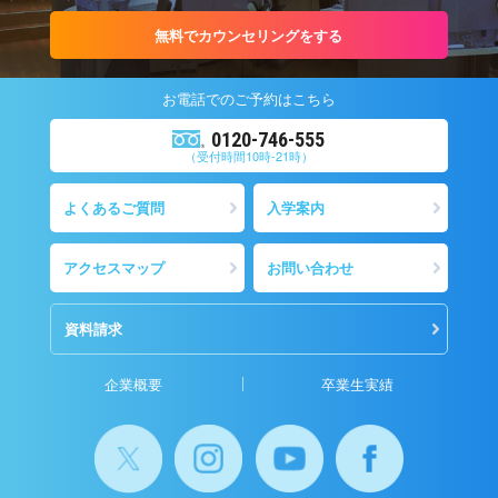
無料でカウンセリングをする
お電話での
ご予約
はこちら
0120-746-555
（受付時間10時-21時）
よくあるご質問
入学案内
アクセスマップ
お問い合わせ
資料請求
企業概要
卒業生実績