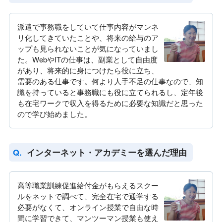
派遣で事務職をしていて仕事内容がマンネ
リ化してきていたことや、将来の給与のア
ップも見られないことが気になっていまし
た。WebやITの仕事は、副業として自由度
があり、将来的に身につけたら役に立ち、
需要のある仕事です。何より人手不足の仕事なので、知
識を持っていると事務職にも役に立てられるし、定年後
も在宅ワークで収入を得るために必要な知識だと思った
ので学び始めました。
インターネット・アカデミーを選んだ理由
高等職業訓練促進給付金がもらえるスクー
ルをネットで調べて、完全在宅で通学する
必要がなくて、オンライン授業で自由な時
間に学習できて、マンツーマン授業も使え