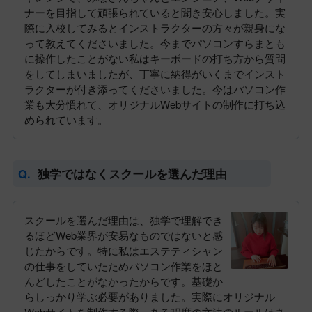
ナーを目指して頑張られていると聞き安心しました。実
際に入校してみるとインストラクターの方々が親身にな
って教えてくださいました。今までパソコンすらまとも
に操作したことがない私はキーボードの打ち方から質問
をしてしまいましたが、丁寧に納得がいくまでインスト
ラクターが付き添ってくださいました。今はパソコン作
業も大分慣れて、オリジナルWebサイトの制作に打ち込
められています。
独学ではなくスクールを選んだ理由
スクールを選んだ理由は、独学で理解でき
るほどWeb業界が安易なものではないと感
じたからです。特に私はエステティシャン
の仕事をしていたためパソコン作業をほと
んどしたことがなかったからです。基礎か
らしっかり学ぶ必要がありました。実際にオリジナル
Webサイトを制作する際、ある程度の文法のルールはあ