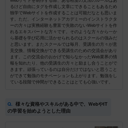
るけど自由にタグを作成し文章にできることもあるため
独学でWebサイトを作成することは可能だなとも思いま
す。ただ、インターネットアカデミーのインストラクタ
ーの方々は実務経験も豊富で失敗のないWebサイトを作
れるエキスパートな方々です。そのような方々から一か
ら基礎を学び応用に活かせられるのはスクールの強みだ
と思います。またスクールでは毎月、受講生の方々が意
見交換、情報交換ができる受講生のための交流会があり
ます。この交流会のおかげで知らなかったWeb業界の情
報を知れたり、他の受講生の方々と励まし合うことがで
きます。頑張っているのは自分だけではないと思うこと
ができて勉強のモチベーションも上がります。勉強をし
ている段階で仲間ができることはとても心強いです。
様々な資格やスキルがある中で、WebやIT
の学習を始めようとした理由