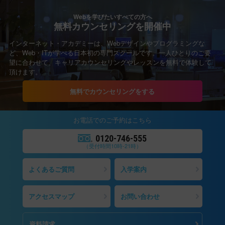
Webを学びたいすべての方へ
無料カウンセリングを開催中
インターネット・アカデミーは、Webデザインやプログラミングな
ど、Web・ITが学べる日本初の専門スクールです。一人ひとりのご要
望に合わせて、キャリアカウンセリングやレッスンを無料で体験して
頂けます。
無料でカウンセリングをする
お電話での
ご予約
はこちら
0120-746-555
（受付時間10時-21時）
よくあるご質問
入学案内
アクセスマップ
お問い合わせ
資料請求