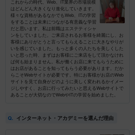
これからの時代、Web、IT業界の市場規模
はどんどん大きくなり進化していきます。
様々な資格があるなかでもWeb、ITの学習
をすることは未来につながる有意義な学習
だと思います。私は前職はエステティシャ
ンをしていました。ご来店されるお客様を綺麗にし、お
客様にありがとうと言ってもらえることに大きなやりが
いを感じていました。もっと多くの人たちを美しくした
いと思った時、まずはお客様にご来店をして頂かなけれ
ば何も始まりません。私が働くお店に来てもらうために
はお店があることを知ってもらう必要があります。だか
らこそWebサイトが必要です。特にお客様がお店のWeb
サイトを見て自身がどのように美しく変われるかイメー
ジしやすく、お店に行ってみたいと思えるWebサイトで
あることが大切なのでWebやITの学習を始めました。
インターネット・アカデミーを選んだ理由