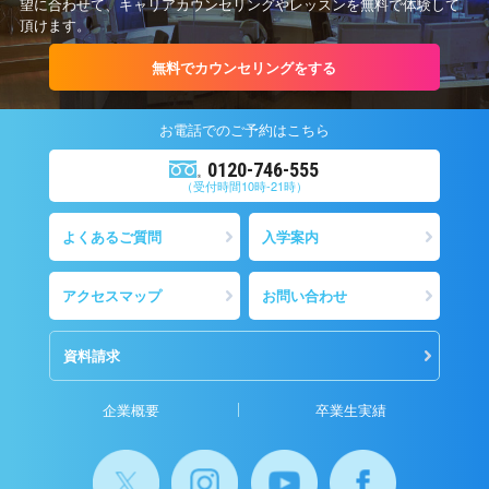
望に合わせて、キャリアカウンセリングやレッスンを無料で体験して
頂けます。
無料でカウンセリングをする
お電話での
ご予約
はこちら
0120-746-555
（受付時間10時-21時）
よくあるご質問
入学案内
アクセスマップ
お問い合わせ
資料請求
企業概要
卒業生実績