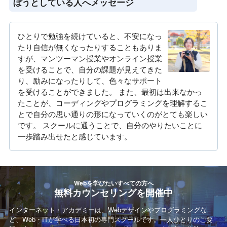
ぼうとしている人へメッセージ
ひとりで勉強を続けていると、不安になっ
たり自信が無くなったりすることもありま
すが、マンツーマン授業やオンライン授業
を受けることで、自分の課題が見えてきた
り、励みになったりして、色々なサポート
を受けることができました。 また、最初は出来なかっ
たことが、コーディングやプログラミングを理解するこ
とで自分の思い通りの形になっていくのがとても楽しい
です。 スクールに通うことで、自分のやりたいことに
一歩踏み出せたと感じています。
Webを学びたいすべての方へ
無料カウンセリングを開催中
インターネット・アカデミーは、Webデザインやプログラミングな
ど、Web・ITが学べる日本初の専門スクールです。一人ひとりのご要