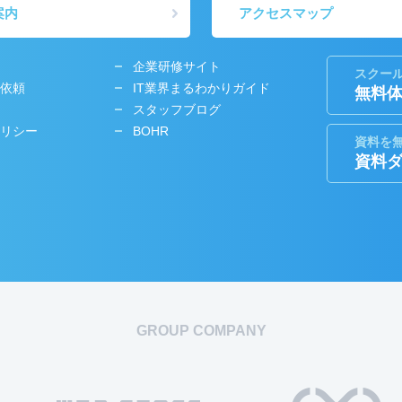
案内
アクセスマップ
企業研修サイト
スクー
依頼
IT業界まるわかりガイド
無料
スタッフブログ
リシー
BOHR
資料を
資料
GROUP COMPANY