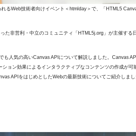
Web技術者向けイベント＜htmlday＞で、「HTML5 Canv
まった非営利・中立のコミュニティ「HTML5j.org」が主催する
気の高いCanvas APIについて解説しました。Canvas AP
ーション効果によるインタラクティブなコンテンツの作成が可
vas APIをはじめとしたWebの最新技術についてご紹介しま