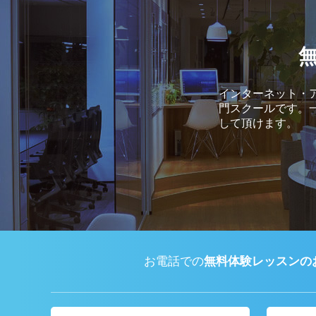
インターネット・ア
門スクールです。
して頂けます。
お電話での
無料体験レッスンの