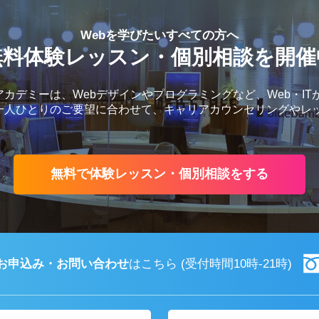
Webを学びたいすべての方へ
無料体験レッスン・個別相談を開催
カデミーは、Webデザインやプログラミングなど、Web・IT
一人ひとりのご要望に合わせて、キャリアカウンセリングやレ
無料で体験レッスン・個別相談をする
お申込み・お問い合わせ
はこちら
(受付時間10時-21時)