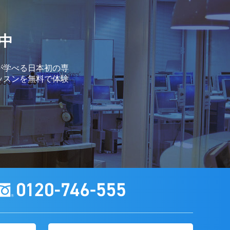
中
が学べる日本初の専
ッスンを無料で体験