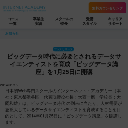
無料カウンセリング
コース
卒業生
スクールの
受講
キャリア
一覧
実績
特長
スタイル
サポート
お知らせ
プレスリリース
ビッグデータ時代に必要とされるデータサ
イエンティストを育成「ビッグデータ講
座」を1月25日に開講
2014/01/15
日本初Web専門スクールのインターネット・アカデミー（本
社：東京都渋谷区 代表取締役社長：大西一磨 学校長：大
岡和雄）は、ビッグデータ時代 の到来に当たり、人材需要が
急拡大しているデータサイエンティストを育成することを目
的として、2014年01月25日に「ビッグデータ講座」を開講し
ます。