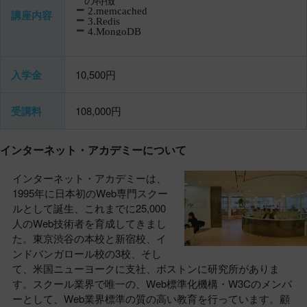
2.memcached
講座内容
3.Redis
4.MongoDB
入学金
10,500円
受講料
108,000円
インターネット・アカデミーについて
インターネット・アカデミーは、
1995年に日本初のWeb専門スクー
ルとして誕生、これまでに25,000
人のWeb技術者を育成してきまし
た。東京渋谷の本校と新宿校、イ
ンドバンガロール校の3校、そし
て、米国ニューヨークに支社、ボストンに研究所がありま
す。スクール業界で唯一の、Web標準化機構・W3Cのメンバ
ーとして、Web業界標準の質の高い教育を行っています。顧