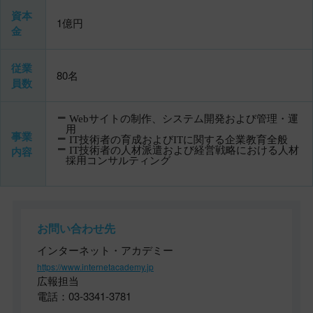
資本
1億円
金
従業
80名
員数
Webサイトの制作、システム開発および管理・運
用
事業
IT技術者の育成およびITに関する企業教育全般
内容
IT技術者の人材派遣および経営戦略における人材
採用コンサルティング
お問い合わせ先
インターネット・アカデミー
https://www.internetacademy.jp
広報担当
電話：03-3341-3781