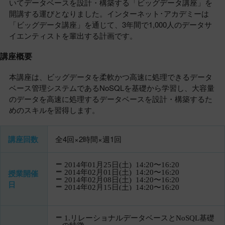
いてデータベースを設計・構築する「ビッグデータ講座」を
開講する運びとなりました。インターネット･アカデミーは
「ビッグデータ講座」を通じて、3年間で1,000人のデータサ
イエンティストを輩出する計画です。
講座概要
本講座は、ビッグデータを柔軟かつ高速に処理できるデータ
ベース管理システムであるNoSQLを基礎から学習し、大容量
のデータを高速に処理するデータベースを設計・構築するた
めのスキルを習得します。
講座回数
全4回×2時間×週1回
2014年01月25日(土) 14:20〜16:20
授業開催
2014年02月01日(土) 14:20〜16:20
2014年02月08日(土) 14:20〜16:20
日
2014年02月15日(土) 14:20〜16:20
1.リレーショナルデータベースとNoSQL基礎
の特徴