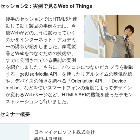
セッション2：実例で見るWeb of Things
後半のセッションではHTML5と連
動して動く製品の事例を元に、今
後Webがどのように変わっていく
のかをインターネット・アカデミ
ーの講師が紹介しました。家電製
品とWebをつなぐための技術や、
すでに公開されている機能の実例
を紹介しました。さらに、パソコンにつないだカ メラを制御
する「getUserMedia API」を使ったリアルタイムの映像配信
や、デバイスの傾きを調べる「Orientation API」「Device
motion」などを使いスマートフォンの角度によってデザイン
が変わるWebページなど、HTML5 APIの機能を使ったデモン
ストレーションも行いました。
セミナー概要
日本マイクロソフト株式会社
春日井良隆様