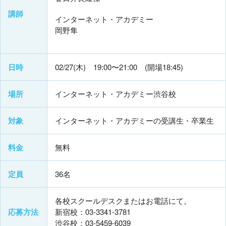
講師
インターネット・アカデミー
岡野隼
日時
02/27(木) 19:00〜21:00 (開場18:45)
場所
インターネット・アカデミー渋谷校
対象
インターネット・アカデミーの受講生・卒業生
料金
無料
定員
36名
各校スクールデスクまたはお電話にて。
応募方法
新宿校：03-3341-3781
渋谷校：03-5459-6039