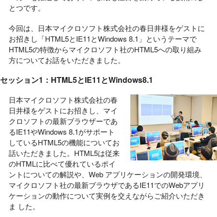
とつです。
今回は、日本マイクロソフト株式会社の春日井様をゲストに
お招きし「HTML5とIE11とWindows 8.1」というテーマで
HTML5の特徴からマイクロソフト社のHTML5への取り組み
方についてお話をいただきました。
セッション1：HTML5とIE11とWindows8.1
日本マイクロソフト株式会社の春
日井様をゲストにお招きし、マイ
クロソフトの最新ブラウザーであ
るIE11やWindows 8.1がサポート
しているHTML5の機能についてお
話いただきました。HTML5は従来
のHTMLに比べて優れているポイ
ントについての解説や、Web アプリケーションの開発環境、
マイクロソフト社の最新ブラウザであるIE11でのWebアプリ
ケーションの動作について実例を交えながらご紹介いただき
ま した。