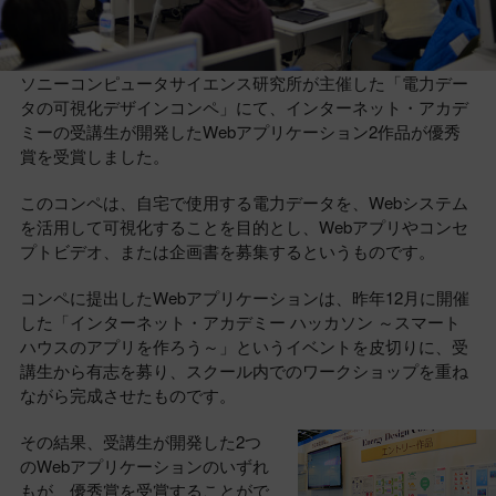
ソニーコンピュータサイエンス研究所が主催した「電力デー
タの可視化デザインコンペ」にて、インターネット・アカデ
ミーの受講生が開発したWebアプリケーション2作品が優秀
賞を受賞しました。
このコンペは、自宅で使用する電力データを、Webシステム
を活用して可視化することを目的とし、Webアプリやコンセ
プトビデオ、または企画書を募集するというものです。
コンペに提出したWebアプリケーションは、昨年12月に開催
した「インターネット・アカデミー ハッカソン ～スマート
ハウスのアプリを作ろう～」というイベントを皮切りに、受
講生から有志を募り、スクール内でのワークショップを重ね
ながら完成させたものです。
その結果、受講生が開発した2つ
のWebアプリケーションのいずれ
もが、優秀賞を受賞することがで