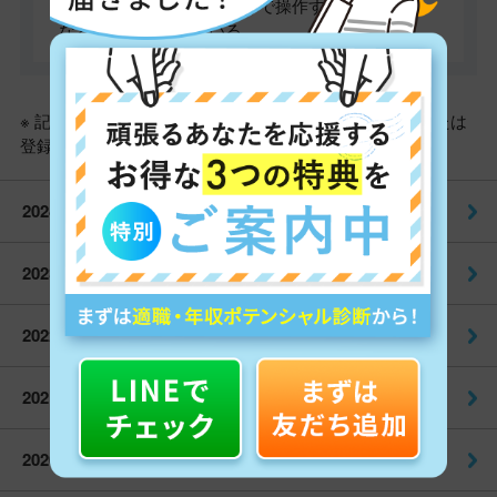
や、家電をネットにつないで操作するアプリ開発
などの研究を行っている。
※ 記載されている会社名および商品名は、各社の商標または
登録商標です。
2024
2023
2022
2021
2020