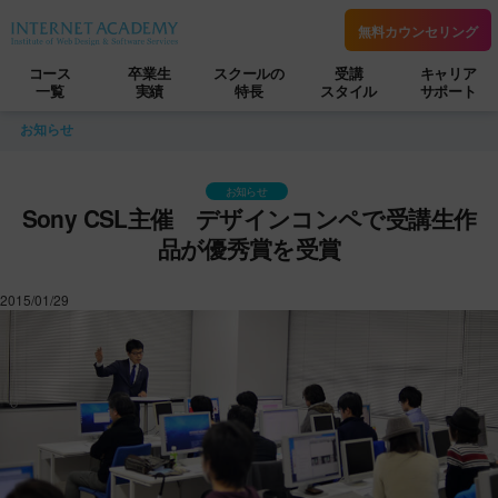
無料カウンセリング
コース
卒業生
スクールの
受講
キャリア
一覧
実績
特長
スタイル
サポート
お知らせ
お知らせ
Sony CSL主催 デザインコンペで受講生作
品が優秀賞を受賞
2015/01/29