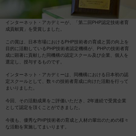
インターネット・アカデミーが、「第二回PHP認定技術者育
成貢献賞」を受賞しました。
この賞は、日本市場におけるPHP技術者の育成と質の向上を
目的に活動しているPHP技術者認定機構が、PHPの技術者育
成に顕著に貢献した同機構の認定スクール及び企業、個人を
選定し、授与するものです。
インターネット・アカデミーは、同機構における日本初の認
定スクールとして、数々の技術者育成に向けた活動を行って
まいりました。
今回、その活動成果をご評価いただき、2年連続で受賞企業
として認定を頂くことができました。
今後も、優秀なPHP技術者の育成と人材の輩出のための様々
な活動を実施してまいります。