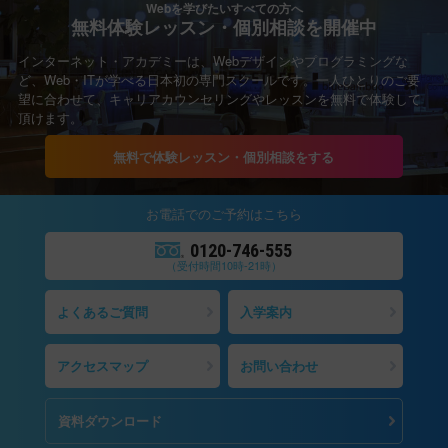
Webを学びたいすべての方へ
無料体験レッスン・個別相談を開催中
インターネット・アカデミーは、Webデザインやプログラミングな
ど、Web・ITが学べる日本初の専門スクールです。一人ひとりのご要
望に合わせて、キャリアカウンセリングやレッスンを無料で体験して
頂けます。
無料で体験レッスン・個別相談をする
お電話での
ご予約
はこちら
0120-746-555
（受付時間10時-21時）
よくあるご質問
入学案内
アクセスマップ
お問い合わせ
資料ダウンロード