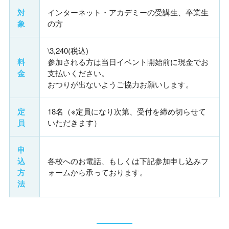
対
インターネット・アカデミーの受講生、卒業生
象
の方
\3,240(税込)
料
参加される方は当日イベント開始前に現金でお
金
支払いください。
おつりが出ないようご協力お願いします。
定
18名（※定員になり次第、受付を締め切らせて
員
いただきます）
申
込
各校へのお電話、もしくは下記参加申し込みフ
方
ォームから承っております。
法