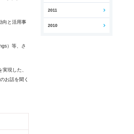
2011
の動向と活用事
2010
ngs）等、さ
を実現した、
どのお話を聞く