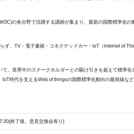
ium (以下、W3C)の各分野で活躍する講師が集まり、最新の国際標準化
V・電子書籍・コネクテッドカー・IoT（Internet of Thi
ついて、世界中のステークホルダーとの駆け引きを超えて標準化
T時代を支えるWeb of thingsの国際標準化動向の最前線な
～ 17:30(終了後、意見交換会有り)