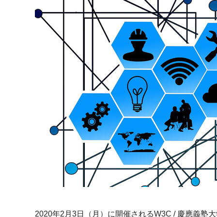
マーケティングコース一覧
Webプロデューサーコース
プロジェクトマネジメント講座
講座一覧
2020年2月3日（月）に開催されるW3C / 慶應