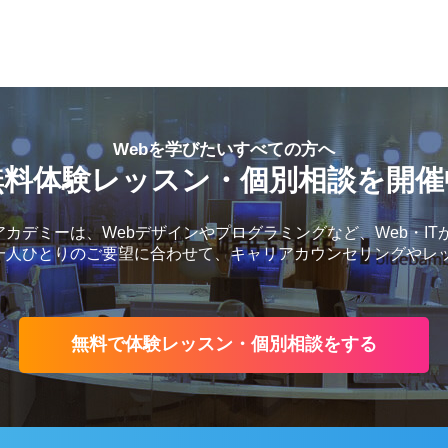
Webを学びたいすべての方へ
無料体験レッスン・個別相談を開催
カデミーは、Webデザインやプログラミングなど、Web・IT
一人ひとりのご要望に合わせて、キャリアカウンセリングやレ
無料で体験レッスン・個別相談をする