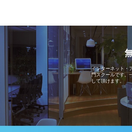
インターネット・ア
門スクールです。
して頂けます。