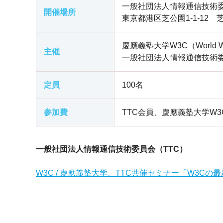
一般社団法人情報通信技術委員
開催場所
東京都港区芝公園1-1-12
慶應義塾大学W3C（World Wid
主催
一般社団法人情報通信技術委員
定員
100名
参加費
TTC会員、慶應義塾大学W3
一般社団法人情報通信技術委員会（TTC）
W3C / 慶應義塾大学、TTC共催セミナー「W3C