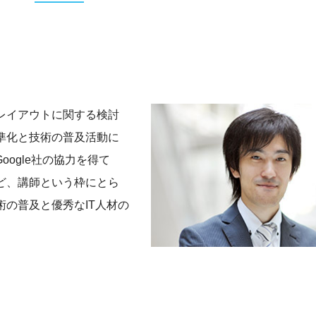
レイアウトに関する検討
準化と技術の普及活動に
oogle社の協力を得て
ど、講師という枠にとら
術の普及と優秀なIT人材の