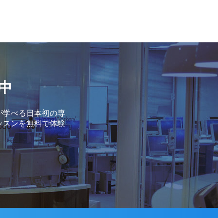
中
が学べる日本初の専
ッスンを無料で体験