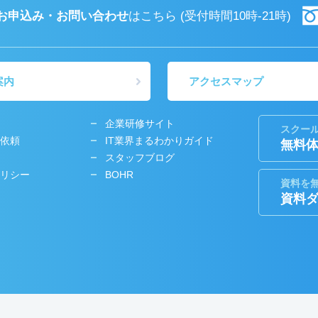
お申込み・お問い合わせ
はこちら
(受付時間10時-21時)
案内
アクセスマップ
企業研修サイト
スクー
依頼
IT業界まるわかりガイド
無料
スタッフブログ
リシー
BOHR
資料を
資料