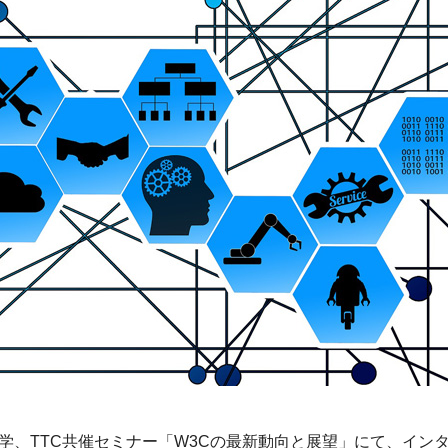
ECサイト運用コース
Webディレクターコース
Webマーケティング講座
義塾大学、TTC共催セミナー「W3Cの最新動向と展望」にて、イン