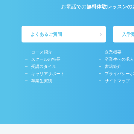
お電話での
無料体験レッスンの
よくあるご質問
入学
コース紹介
企業概要
スクールの特長
卒業生への求人
受講スタイル
書籍紹介
キャリアサポート
プライバシーポ
卒業生実績
サイトマップ