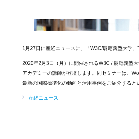
1月27日に産経ニュースに、「W3C/慶應義塾大学
2020年2月3日（月）に開催されるW3C / 慶應
アカデミーの講師が登壇します。同セミナーは、World W
最新の国際標準化の動向と活用事例をご紹介すると
産経ニュース