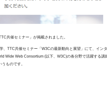
、TTC共催セミナー」が掲載されました。
義塾大学、TTC共催セミナー「W3Cの最新動向と展望」にて、イン
ide Web Consortium (以下、W3C)の各分野で活躍する
いうものです。