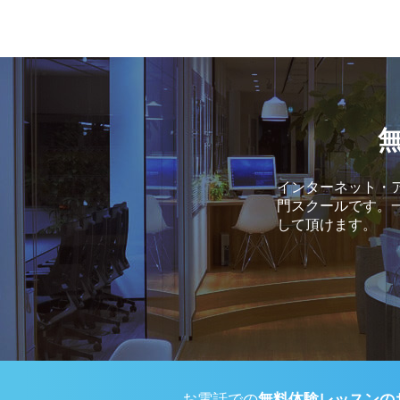
インターネット・ア
門スクールです。
して頂けます。
お電話での
無料体験レッスンの