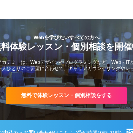
Webを学びたいすべての方へ
無料体験レッスン・個別相談を開催
カデミーは、Webデザインやプログラミングなど、Web・IT
一人ひとりのご要望に合わせて、キャリアカウンセリングやレ
無料で体験レッスン・個別相談をする
お申込み・お問い合わせ
はこちら
(受付時間10時-21時)