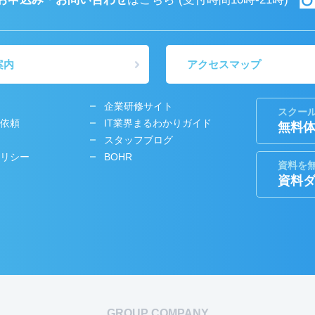
案内
アクセスマップ
企業研修サイト
スクー
依頼
IT業界まるわかりガイド
無料
スタッフブログ
リシー
BOHR
資料を
資料
GROUP COMPANY