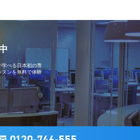
中
が学べる日本初の専
ッスンを無料で体験