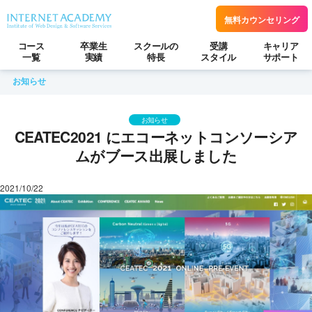
無料カウンセリング
コース
卒業生
スクールの
受講
キャリア
一覧
実績
特長
スタイル
サポート
お知らせ
お知らせ
CEATEC2021 にエコーネットコンソーシア
ムがブース出展しました
2021/10/22