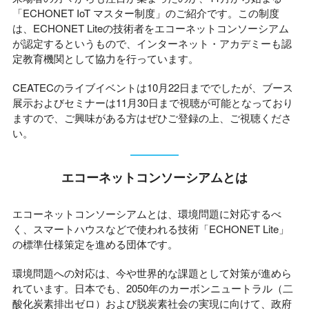
「ECHONET IoT マスター制度」のご紹介です。この制度
は、ECHONET Liteの技術者をエコーネットコンソーシアム
が認定するというもので、インターネット・アカデミーも認
定教育機関として協力を行っています。
CEATECのライブイベントは10月22日まででしたが、ブース
展示およびセミナーは11月30日まで視聴が可能となっており
ますので、ご興味がある方はぜひご登録の上、ご視聴くださ
い。
エコーネットコンソーシアムとは
エコーネットコンソーシアムとは、環境問題に対応するべ
く、スマートハウスなどで使われる技術「ECHONET Lite」
の標準仕様策定を進める団体です。
環境問題への対応は、今や世界的な課題として対策が進めら
れています。日本でも、2050年のカーボンニュートラル（二
酸化炭素排出ゼロ）および脱炭素社会の実現に向けて、政府