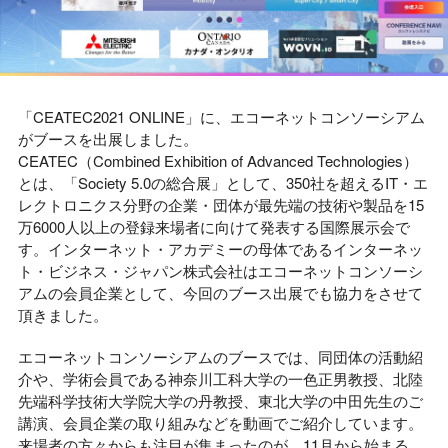
「CEATEC2021 ONLINE」に、エコーネットコンソーシアム
がブースを出展しました。
CEATEC（Combined Exhibition of Advanced Technologies）
とは、「Society 5.0の総合展」として、350社を超えるIT・エ
レクトロニクス分野の企業・団体が最先端の技術や製品を15
万6000人以上の登録来場者に向けて発表する国際展示会で
す。インターネット・アカデミーの母体であるインターネッ
ト・ビジネス・ジャパン株式会社はエコーネットコンソーシ
アムの会員企業として、今回のブース出展でも協力をさせて
頂きました。
エコーネットコンソーシアムのブースでは、同団体の活動紹
介や、学術会員である神奈川工科大学の一色正男教授、北陸
先端科学技術大学院大学の丹教授、東北大学の中田先生のご
講演、会員企業の取り組みなどを動画でご紹介しています。
来場者の方々からも注目が集まったのが、11月から始まる