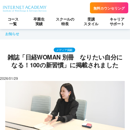
無料カウンセリング
コース
卒業生
スクールの
受講
キャリア
一覧
実績
特長
スタイル
サポート
お知らせ
メディア掲載
雑誌「日経WOMAN 別冊 なりたい自分に
なる！100の新習慣」に掲載されました
2026/01/29