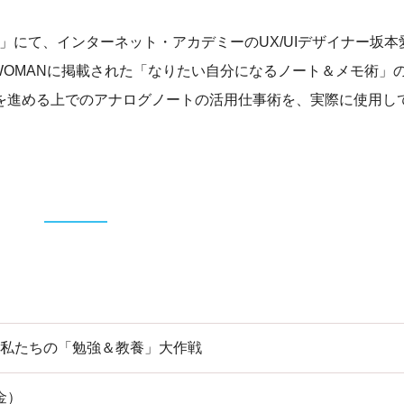
戦」にて、インターネット・アカデミーのUX/UIデザイナー坂
経WOMANに掲載された「なりたい自分になるノート＆メモ術」
を進める上でのアナログノートの活用仕事術を、実際に使用し
冊 私たちの「勉強＆教養」大作戦
金）