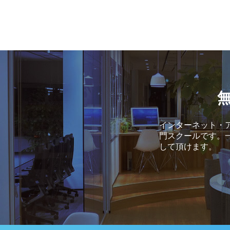
インターネット・ア
門スクールです。
して頂けます。