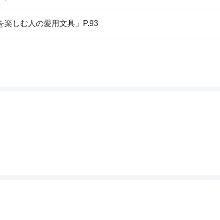
楽しむ人の愛用文具」P.93