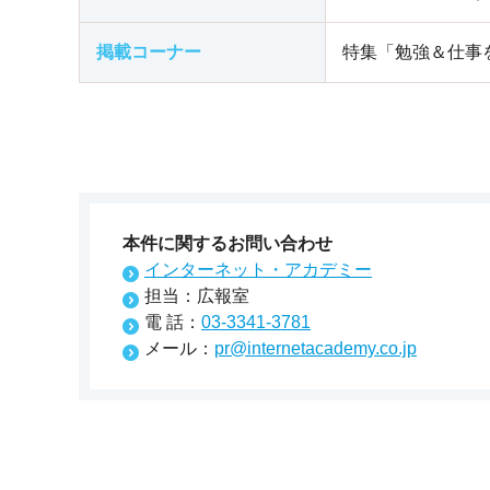
掲載コーナー
特集「勉強＆仕事を
本件に関するお問い合わせ
インターネット・アカデミー
担当：広報室
電 話：
03-3341-3781
メール：
pr@internetacademy.co.jp