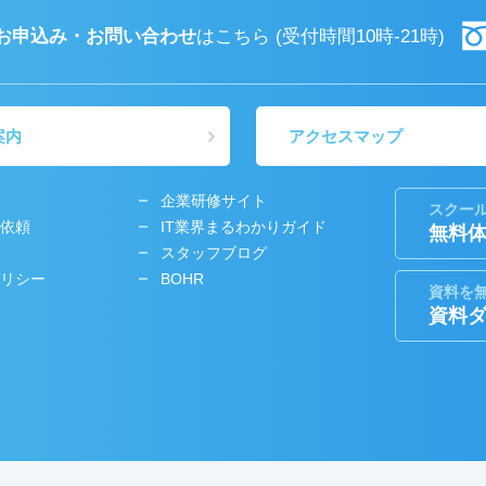
お申込み・お問い合わせ
はこちら
(受付時間10時-21時)
案内
アクセスマップ
企業研修サイト
スクー
依頼
IT業界まるわかりガイド
無料
スタッフブログ
リシー
BOHR
資料を
資料