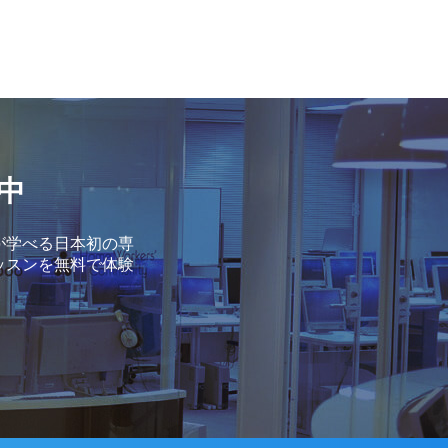
中
が学べる日本初の専
ッスンを無料で体験