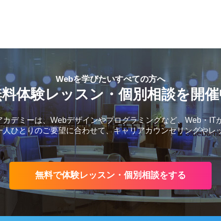
Webを学びたいすべての方へ
無料体験レッスン・個別相談を開催
カデミーは、Webデザインやプログラミングなど、Web・IT
一人ひとりのご要望に合わせて、キャリアカウンセリングやレ
無料で体験レッスン・個別相談をする