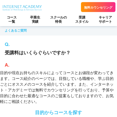
無料カウンセリング
コース
卒業生
スクールの
受講
キャリア
一覧
実績
特長
スタイル
サポート
よくあるご質問
受講料はいくらぐらいですか？
目的や現在お持ちのスキルによってコースとお値段が変わってき
ます。コース紹介のページでは、目指している職種や、学ぶ目的
ごとにオススメのコースを紹介しています。また、インターネッ
ト・アカデミーでは無料でカウンセリングを行っており、予算や
目的に合わせた最適なコースのご提案もしておりますので、お気
軽にご相談ください。
目的からコースを探す