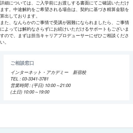
詳細については、ご入学前にお渡しする書面にてご確認いただけ
ます。中途解約をご希望される場合は、契約に基づき精算金額を
算出しております。
また、なんらかのご事情で受講が困難になられましたら、ご事情
によっては解約なさらずにお続けいただけるサポートもございま
すので、まずは担当キャリアプロデューサーにぜひご相談くださ
い。
ご相談窓口
インターネット・アカデミー 新宿校
TEL : 03-3341-3781
営業時間 : (平日) 10:00～21:00
(土日) 10:00～19:00