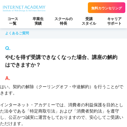
無料カウンセリング
コース
卒業生
スクールの
受講
キャリア
一覧
実績
特長
スタイル
サポート
よくあるご質問
やむを得ず受講できなくなった場合、講座の解約
はできますか？
はい。契約の解除（クーリングオフ・中途解約）を行うことがで
きます。
インターネット・アカデミーでは、消費者の利益保護を目的とし
た法令である「特定商取引法」および「消費者契約法」を遵守
し、公正かつ誠実に運営をしておりますので、安心してご受講い
ただけます。