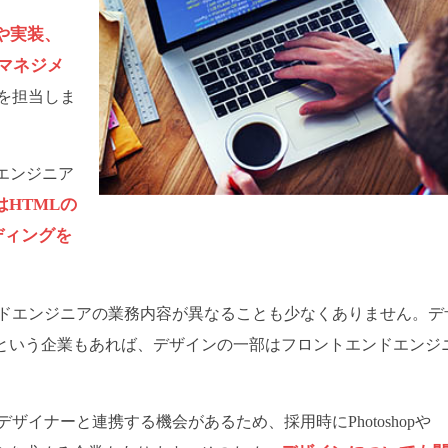
設計や実装、
ツマネジメ
を担当しま
エンジニア
HTMLの
ーディングを
ドエンジニアの業務内容が異なることも少なくありません。デ
るという企業もあれば、デザインの一部はフロントエンドエンジ
イナーと連携する機会があるため、採用時にPhotoshopや