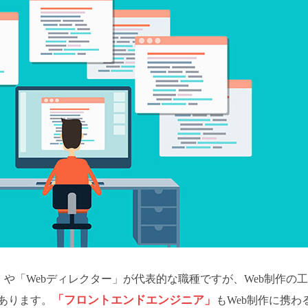
」や「Webディレクター」が代表的な職種ですが、Web制作の
「フロントエンドエンジニア」
あります。
もWeb制作に携わ