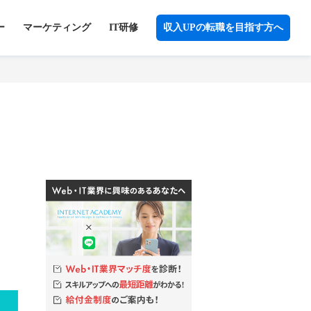
ー
マーケティング
IT研修
収入UPの転職を目指す方へ