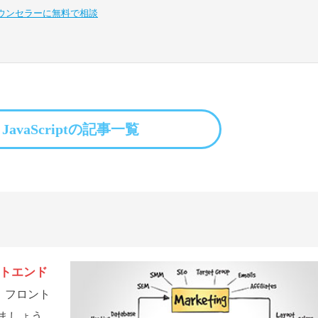
ウンセラーに無料で相談
JavaScriptの記事一覧
トエンド
、フロント
ましょう。