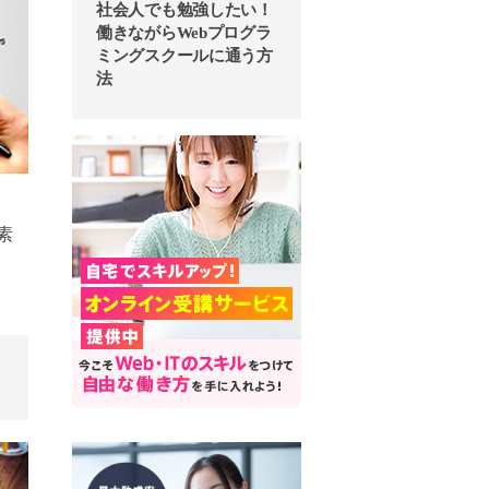
社会人でも勉強したい！
働きながらWebプログラ
ミングスクールに通う方
法
素