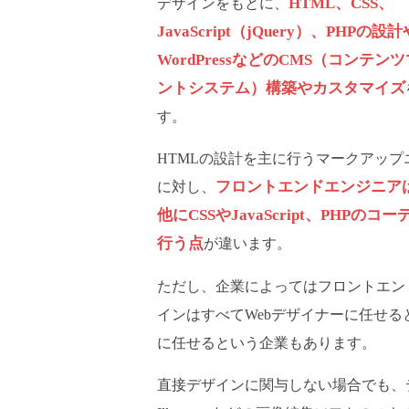
HTML、CSS、
デザインをもとに、
JavaScript（jQuery）、PHPの
WordPressなどのCMS（コンテン
ントシステム）構築やカスタマイズ
す。
HTMLの設計を主に行うマークアップ
フロントエンドエンジニアは
に対し、
他にCSSやJavaScript、PHPのコ
行う点
が違います。
ただし、企業によってはフロントエン
インはすべてWebデザイナーに任せ
に任せるという企業もあります。
直接デザインに関与しない場合でも、デザ