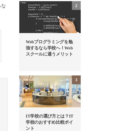
らな
Webプログラミングを勉
強するなら学校へ！Web
スクールに通うメリット
IT学校の選び方とは？IT
学校のおすすめ比較ポイ
ント