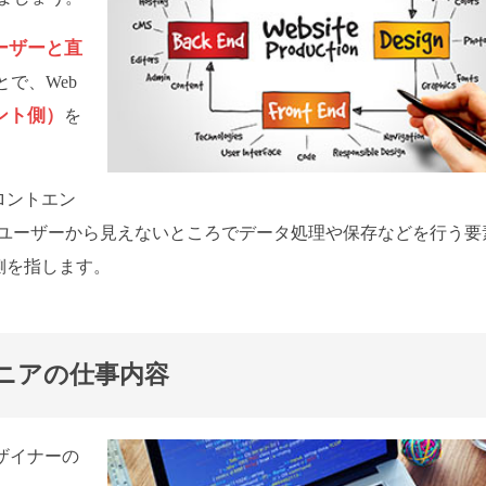
ーザーと直
とで、Web
ント側）
を
フロントエン
ユーザーから見えないところでデータ処理や保存などを行う要
ー側を指します。
ニアの仕事内容
ザイナーの