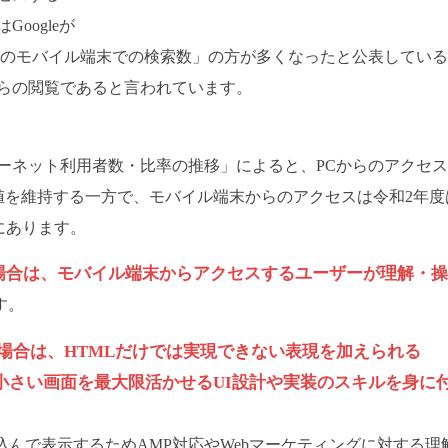
oogleが
どのモバイル端末での検索数」の方が多くなったと公表してい
らの閲覧であると言われています。
ーネット利用者数・比率の推移」によると、PCからのアクセ
その値を維持する一方で、モバイル端末からのアクセスは令和2年度
向にあります。
る場合は、モバイル端末からアクセスするユーザーが理解・
す。
場合は、HTMLだけでは実現できない表現を加えられる
端末の小さい画面を最大限活かせるUI設計や実装のスキルを身に
んで表示するためAMP対応やWebマーケティングに対する理