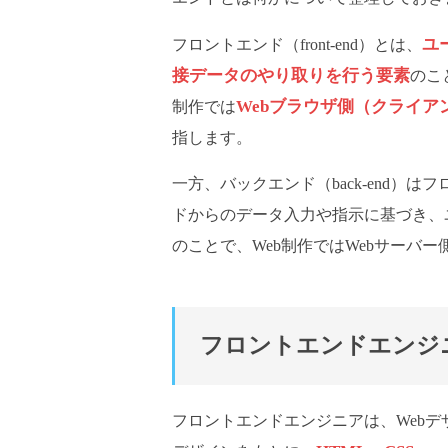
ユ
フロントエンド（front-end）とは、
接データのやり取りを行う要素
のこ
Webブラウザ側（クライア
制作では
指します。
一方、バックエンド（back-end）は
ドからのデータ入力や指示に基づき、
のことで、Web制作ではWebサーバ
フロントエンドエンジ
フロントエンドエンジニアは、Webデ