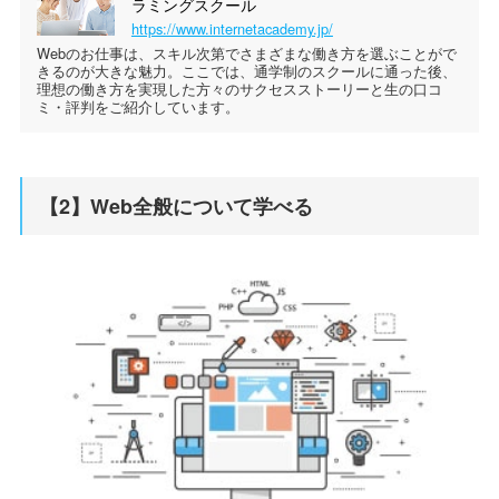
ラミングスクール
https://www.internetacademy.jp/
Webのお仕事は、スキル次第でさまざまな働き方を選ぶことがで
きるのが大きな魅力。ここでは、通学制のスクールに通った後、
理想の働き方を実現した方々のサクセスストーリーと生の口コ
ミ・評判をご紹介しています。
【2】Web全般について学べる