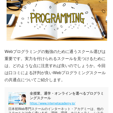
Webプログラミングの勉強のために通うスクール選びは
重要です。実力を付けられるスクールを見つけるために
は、どのような点に注意すれば良いのでしょうか。今回
は口コミによる評判が良いWebプログラミングスクール
の共通点についてご紹介します。
全授業、通学・オンラインを選べるプログラミ
ングスクール
https://www.internetacademy.jp/
日本初Web専門スクールのインターネット・アカデミーは、他の
スクールとは全く違います。講師、環境、カリキュラム、システ