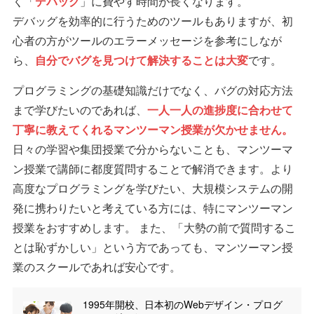
く「
デバッグ
」に費やす時間が長くなります。
デバッグを効率的に行うためのツールもありますが、初
心者の方がツールのエラーメッセージを参考にしなが
ら、
自分でバグを見つけて解決することは大変
です。
プログラミングの基礎知識だけでなく、バグの対応方法
まで学びたいのであれば、
一人一人の進捗度に合わせて
丁寧に教えてくれるマンツーマン授業が欠かせません。
日々の学習や集団授業で分からないことも、マンツーマ
ン授業で講師に都度質問することで解消できます。より
高度なプログラミングを学びたい、大規模システムの開
発に携わりたいと考えている方には、特にマンツーマン
授業をおすすめします。 また、「大勢の前で質問するこ
とは恥ずかしい」という方であっても、マンツーマン授
業のスクールであれば安心です。
1995年開校、日本初のWebデザイン・プログ