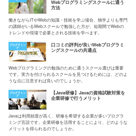
Webプログラミングスクールに通う
方法
働きながらITやWebの知識・技術を学ぶ場合、独学よりも専門
の講師がいるWebスクールで勉強した方が、短期間でWebの
トレンドや現場で必要とされる技術を学べます。
口コミの評判が良いWebプログラミ
ングスクールの共通点
Webプログラミングの勉強のために通うスクール選びは重要
です。実力を付けられるスクールを見つけるためには、どのよ
うな点に注意すれば良いのでしょうか。
【Java研修】Javaの資格試験対策を
企業研修で行うメリット
Javaは利用頻度が高く、研修を希望する企業が多いプログラ
ミング言語です。企業研修を活用することにより、どのような
メリットを得られるのでしょうか。