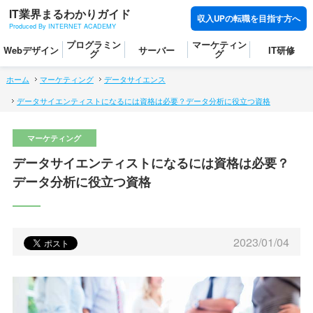
IT業界まるわかりガイド
収入UPの転職を目指す方へ
Produced By INTERNET ACADEMY
プログラミン
マーケティン
Webデザイン
サーバー
IT研修
グ
グ
ホーム
マーケティング
データサイエンス
データサイエンティストになるには資格は必要？データ分析に役立つ資格
データサイエンティストになるには資格は必要？
データ分析に役立つ資格
2023/01/04