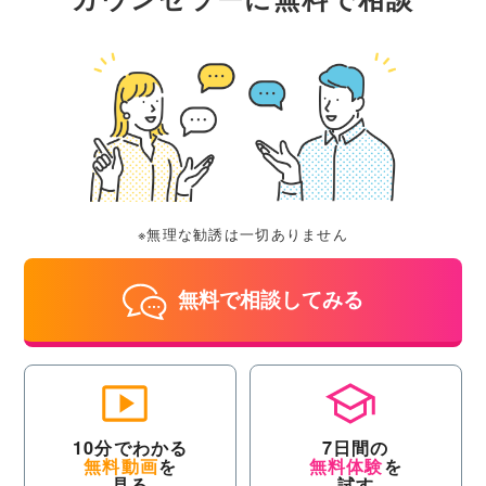
※無理な勧誘は一切ありません
無料で相談してみる
10分でわかる
7日間の
無料動画
を
無料体験
を
見る
試す