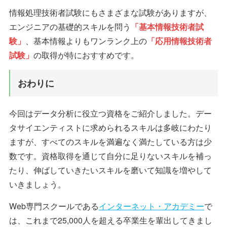
情報処理技術者試験にもさまざまな試験がありますが、
エンジニアの基礎的スキルを問う
「基本情報技術者試
験」
、基本情報よりもワンランク上の
「応用情報技術者
試験」
の取得が特におすすめです。
おわりに
今回はデータ分析に役立つ資格をご紹介しました。デー
タサイエンティストに求められるスキルは多岐にわたり
ますが、すべてのスキルを満遍なく満たしている方は少
数です。資格取得を通じて自分に足りないスキルを補っ
たり、伸ばしていきたいスキルを磨いて知識を増やして
いきましょう。
Web専門スクールである
インターネット・アカデミー
で
は、これまで25,000人を超える卒業生を輩出してきまし