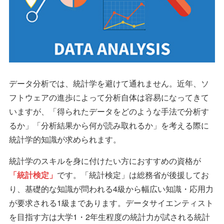
データ分析では、統計学を避けて通れません。近年、ソ
フトウェアの進歩によって分析自体は容易になってきて
いますが、「得られたデータをどのような手法で分析す
るか」「分析結果から何が読み取れるか」を考える際に
統計学的知識が求められます。
統計学のスキルを身に付けたい方におすすめの資格が
「統計検定」
です。「統計検定」は総務省が後援してお
り、基礎的な知識が問われる4級から幅広い知識・応用力
が要求される1級まであります。データサイエンティスト
を目指す方は大学1・2年生程度の統計力が試される統計