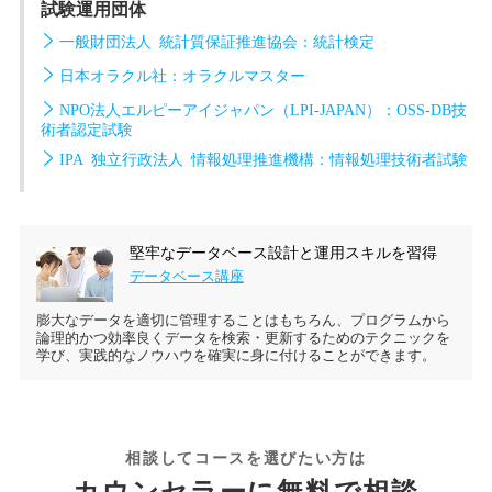
試験運用団体
一般財団法人 統計質保証推進協会：統計検定
日本オラクル社：オラクルマスター
NPO法人エルピーアイジャパン（LPI-JAPAN）：OSS-DB技
術者認定試験
IPA 独立行政法人 情報処理推進機構：情報処理技術者試験
堅牢なデータベース設計と運用スキルを習得
データベース講座
膨大なデータを適切に管理することはもちろん、プログラムから
論理的かつ効率良くデータを検索・更新するためのテクニックを
学び、実践的なノウハウを確実に身に付けることができます。
相談してコースを選びたい方は
カウンセラーに無料で相談