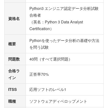
Python3 エンジニア認定データ分析試験
合格者
資格名
（英名：Python 3 Data Analyst
Certification）
Pythonを使ったデータ分析の基礎や方法
概要
を問う試験
問題数
40問（すべて選択問題）
合格ラ
正答率70%
イン
ITSS
応用ソフトのレベル1
職種
ソフトウェアディベロップメント