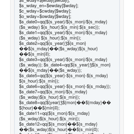
$s_wday_en=$ewday[$wday];
$c_wday=$cwday[$wday];
$o_wday=$owday[$wday];
$s_date0=qq(${s_year}/${s_mon}/${s_mday}
($s_wday) ${s_hour}:${s_min}:${s_sec});
$s_date1=qq(${s_year}/${s_mon}/${s_mday}
($s_wday) ${s_hour}:${s_min});
$s_date2=qq(${s_year}ǯ${s_mon}
��${s_mday}��($s_wday)${s_hour}
��${s_min}ʬ);
$s_date3=qq(${s_year}/${s_mon}/${s_mday}
($s_wday)); $s_date4=qq(${s_year}ǯ${s_mon}
��${s_mday}��($s_wday));
$s_date5=qq(${s_year}-${s_mon}-${s_mday}
${s_hour}:${s_min});
$s_date6=qq(${s_year}-${s_mon}-${s_mday});
$s_date7=qq(${s_mon}/${s_mday}
($s_wday)${s_hour}:${s_min});
$s_date8=qq(${year}ǯ${mon}��${mday}��
${hour}��${min}ʬ);
$s_date11=qq(${s_mon}/${s_mday}
($s_wday)${s_hour}:${s_min});
$s_date12=qq(${s_mon}��${s_mday}
��($s_wday)${s_hour}��${s_min}ʬ);