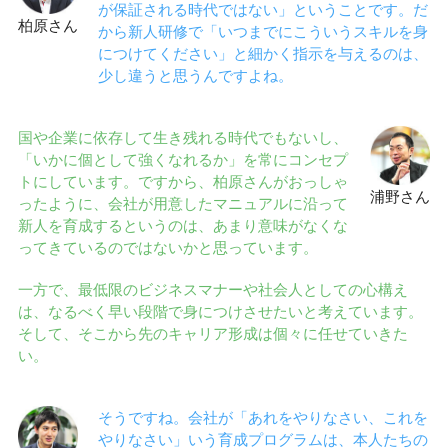
が保証される時代ではない」ということです。だ
柏原さん
から新人研修で「いつまでにこういうスキルを身
につけてください」と細かく指示を与えるのは、
少し違うと思うんですよね。
国や企業に依存して生き残れる時代でもないし、
「いかに個として強くなれるか」を常にコンセプ
トにしています。ですから、柏原さんがおっしゃ
浦野さん
ったように、会社が用意したマニュアルに沿って
新人を育成するというのは、あまり意味がなくな
ってきているのではないかと思っています。
一方で、最低限のビジネスマナーや社会人としての心構え
は、なるべく早い段階で身につけさせたいと考えています。
そして、そこから先のキャリア形成は個々に任せていきた
い。
そうですね。会社が「あれをやりなさい、これを
やりなさい」いう育成プログラムは、本人たちの