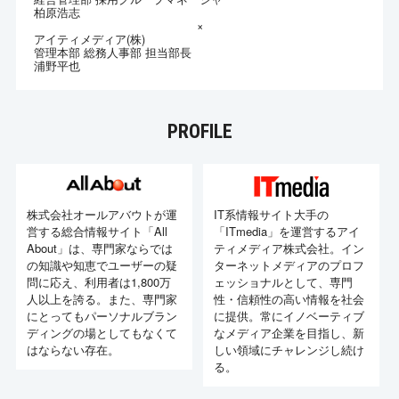
柏原浩志
×
アイティメディア(株)
管理本部 総務人事部 担当部長
浦野平也
PROFILE
株式会社オールアバウトが運
IT系情報サイト大手の
営する総合情報サイト「All
「ITmedia」を運営するアイ
About」は、専門家ならでは
ティメディア株式会社。イン
の知識や知恵でユーザーの疑
ターネットメディアのプロフ
問に応え、利用者は1,800万
ェッショナルとして、専門
人以上を誇る。また、専門家
性・信頼性の高い情報を社会
にとってもパーソナルブラン
に提供。常にイノベーティブ
ディングの場としてもなくて
なメディア企業を目指し、新
はならない存在。
しい領域にチャレンジし続け
る。