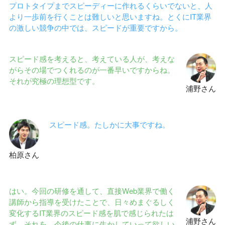
プロトタイプまでスピーディーに作れるくらいでないと、人
より一歩前を行くことは難しいと思いますね。とくにIT業界
の激しい競争の中では、スピードが重要ですから。
スピード感を考えると、考えている人が、考えな
がらその場でつくれるのが一番早いですからね。
それが究極の理想型です。
浦野さん
スピード感。たしかに大事ですね。
柏原さん
はい。今回の研修を通して、直接Web業界で働く
講師から指導を受けたことで、日々めまぐるしく
変化するIT業界のスピード感を肌で感じられたは
浦野さん
ず。それを、今後の仕事に生かしていって欲しい