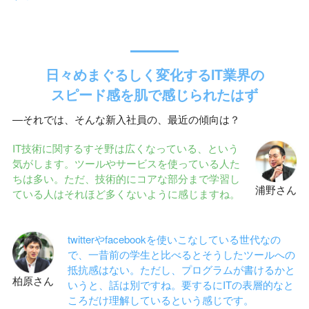
日々めまぐるしく変化するIT業界の
スピード感を肌で感じられたはず
―それでは、そんな新入社員の、最近の傾向は？
IT技術に関するすそ野は広くなっている、という
気がします。ツールやサービスを使っている人た
ちは多い。ただ、技術的にコアな部分まで学習し
浦野さん
ている人はそれほど多くないように感じますね。
twitterやfacebookを使いこなしている世代なの
で、一昔前の学生と比べるとそうしたツールへの
抵抗感はない。ただし、プログラムが書けるかと
柏原さん
いうと、話は別ですね。要するにITの表層的なと
ころだけ理解しているという感じです。