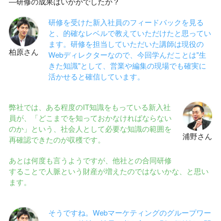
―研修の成果はいかがでしたか？
研修を受けた新入社員のフィードバックを見る
と、的確なレベルで教えていただけたと思ってい
ます。研修を担当していただいた講師は現役の
柏原さん
Webディレクターなので、今回学んだことは"生
きた知識"として、営業や編集の現場でも確実に
活かせると確信しています。
弊社では、ある程度のIT知識をもっている新入社
員が、「どこまでを知っておかなければならない
のか」という、社会人として必要な知識の範囲を
浦野さん
再確認できたのが収穫です。
あとは何度も言うようですが、他社との合同研修
することで人脈という財産が増えたのではないかな、と思い
ます。
そうですね。Webマーケティングのグループワー