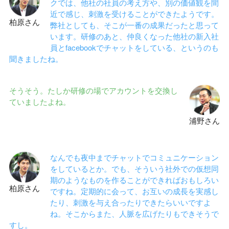
クでは、他社の社員の考え方や、別の価値観を間
近で感じ、刺激を受けることができたようです。
柏原さん
弊社としても、そこが一番の成果だったと思って
います。研修のあと、仲良くなった他社の新入社
員とfacebookでチャットをしている、というのも
聞きましたね。
そうそう。たしか研修の場でアカウントを交換し
ていましたよね。
浦野さん
なんでも夜中までチャットでコミュニケーション
をしているとか。でも、そういう社外での仮想同
期のようなものを作ることができればおもしろい
柏原さん
ですね。定期的に会って、お互いの成長を実感し
たり、刺激を与え合ったりできたらいいですよ
ね。そこからまた、人脈を広げたりもできそうで
すし。