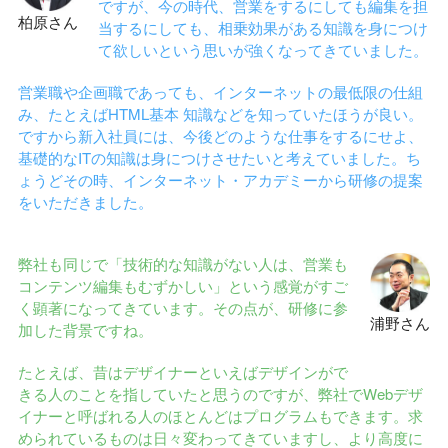
ですが、今の時代、営業をするにしても編集を担
柏原さん
当するにしても、相乗効果がある知識を身につけ
て欲しいという思いが強くなってきていました。
営業職や企画職であっても、インターネットの最低限の仕組
み、たとえばHTML基本 知識などを知っていたほうが良い。
ですから新入社員には、今後どのような仕事をするにせよ、
基礎的なITの知識は身につけさせたいと考えていました。ち
ょうどその時、インターネット・アカデミーから研修の提案
をいただきました。
弊社も同じで「技術的な知識がない人は、営業も
コンテンツ編集もむずかしい」という感覚がすご
く顕著になってきています。その点が、研修に参
浦野さん
加した背景ですね。
たとえば、昔はデザイナーといえばデザインがで
きる人のことを指していたと思うのですが、弊社でWebデザ
イナーと呼ばれる人のほとんどはプログラムもできます。求
められているものは日々変わってきていますし、より高度に