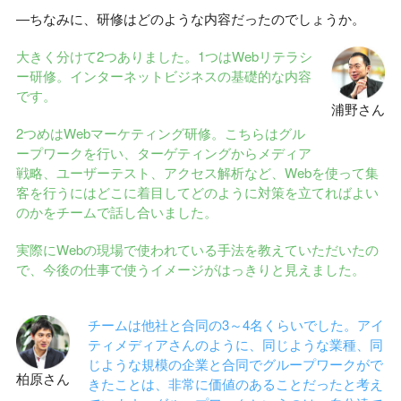
―ちなみに、研修はどのような内容だったのでしょうか。
大きく分けて2つありました。1つはWebリテラシ
ー研修。インターネットビジネスの基礎的な内容
です。
浦野さん
2つめはWebマーケティング研修。こちらはグル
ープワークを行い、ターゲティングからメディア
戦略、ユーザーテスト、アクセス解析など、Webを使って集
客を行うにはどこに着目してどのように対策を立てればよい
のかをチームで話し合いました。
実際にWebの現場で使われている手法を教えていただいたの
で、今後の仕事で使うイメージがはっきりと見えました。
チームは他社と合同の3～4名くらいでした。アイ
ティメディアさんのように、同じような業種、同
じような規模の企業と合同でグループワークがで
柏原さん
きたことは、非常に価値のあることだったと考え