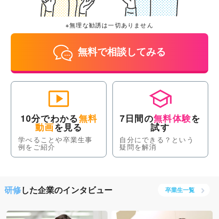
※無理な勧誘は一切ありません
無料で相談してみる
10分でわかる
無料
7日間の
無料体験
を
動画
を見る
試す
学べることや卒業生事
自分にできる？という
例をご紹介
疑問を解消
研修
した企業のインタビュー
卒業生一覧