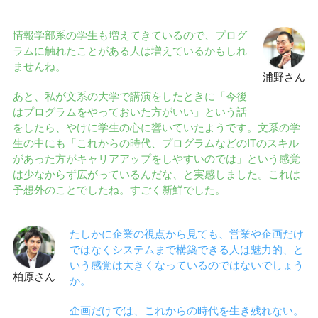
情報学部系の学生も増えてきているので、プログ
ラムに触れたことがある人は増えているかもしれ
ませんね。
浦野さん
あと、私が文系の大学で講演をしたときに「今後
はプログラムをやっておいた方がいい」という話
をしたら、やけに学生の心に響いていたようです。文系の学
生の中にも「これからの時代、プログラムなどのITのスキル
があった方がキャリアアップをしやすいのでは」という感覚
は少なからず広がっているんだな、と実感しました。これは
予想外のことでしたね。すごく新鮮でした。
たしかに企業の視点から見ても、営業や企画だけ
ではなくシステムまで構築できる人は魅力的、と
いう感覚は大きくなっているのではないでしょう
柏原さん
か。
企画だけでは、これからの時代を生き残れない。