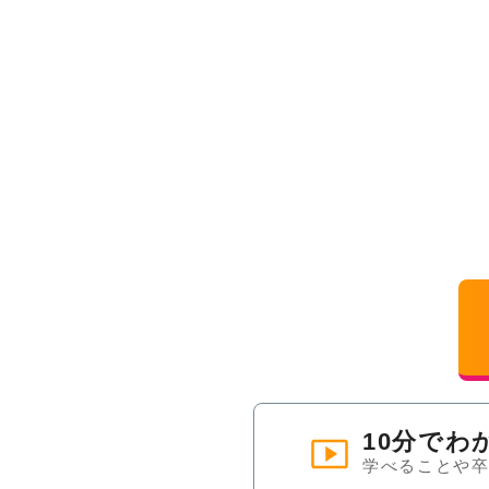
10分でわ
学べることや