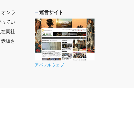
、オンラ
運営サイト
行ってい
現在同社
る赤坂さ
アパレルウェブ