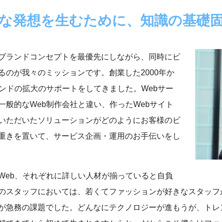
な発想を生むために、
知識の基礎
ブランドコンセプトを最優先にしながら、同時にビ
のが我々のミッションです。創業した2000年か
ンドの拡大のサポートをしてきました。Webサー
般的なWeb制作会社と違い、作ったWebサイト
いただいたソリューションがどのようにお客様のビ
重きを置いて、サービス企画・運用のお手伝いをし
Web、それぞれに詳しい人材が揃っていると自負
のスタッフにおいては、若くてファッションが好きなスタッフが
が急務の課題でした。どんなにテクノロジーが進もうが、トレ