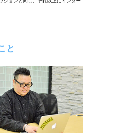
ッションと同じ、それ以上にインター
こと