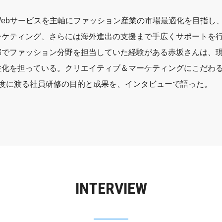
ebサービスを主軸にファッション産業の市場最適化を目指し
ーケティング、さらには海外進出の支援まで手広くサポートを
部でファッション分野を担当していた経験がある赤坂さんは、
性化を担っている。クリエイティブ＆マーケティングにこだわ
2度に渡る社員研修の目的と成果を、インタビューで語った。
INTERVIEW