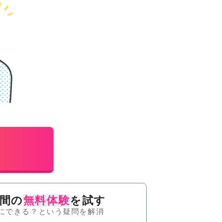
日間の
無料体験
を試す
にできる？という疑問を解消