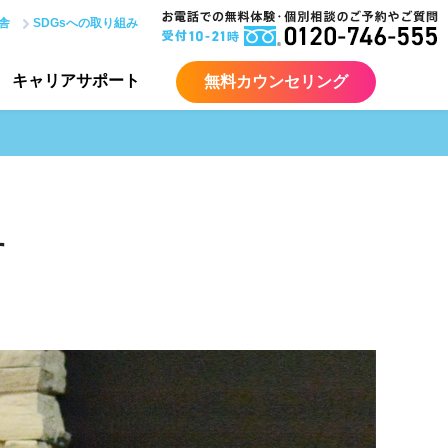
舎
SDGsへの取り組み
キャリア
サポート
無料カウンセリング
す