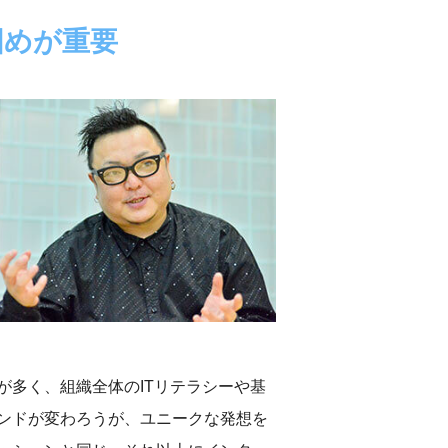
固めが重要
多く、組織全体のITリテラシーや基
ンドが変わろうが、ユニークな発想を