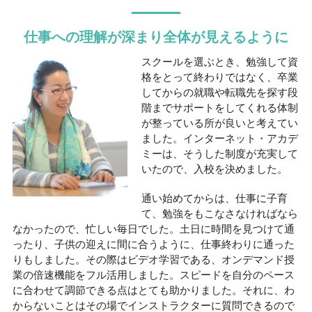
仕事への理解が深まり全体が見えるように
スクールを選ぶとき、勉強して資
格をとって終わりではなく、卒業
してからの就職や転職先を探す段
階までサポートをしてくれる体制
が整っている所が良いと考えてい
ました。インターネット・アカデ
ミーは、そうした制度が充実して
いたので、入校を決めました。
通い始めてからは、仕事に子育
て、勉強をもこなさなければなら
なかったので、忙しい毎日でした。土日に時間を見つけて通
ったり、子供の迎えに間に合うように、仕事終わりに通った
りもしました。その際はビデオ学習である、オンデマンド授
業の倍速機能をフル活用しました。スピードを自分のペース
に合わせて調節できる点はとても助かりました。それに、わ
からないことはその場でインストラクターに質問できるので