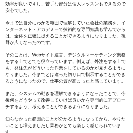
効率が良いですし、苦手な部分は個人レッスンもできるので
安心でした。
今までは自分にわかる範囲で理解していた会社の業務を、イ
ンターネット・アカデミーで技術的な専門知識も学んでから
は、全体を正確に捉えることができるようになりました。視
野が広くなったのです。
そのことは、Webサイト運営、デジタルマーケティング業務
をする上でとても役立っています。例えば、外注をする上で
も、発注先がどういった作業をしているのかが見えるように
なりました。今までとは違った切り口で指示することができ
るようになったので、仕事の質が高まったと感じています。
また、システムの動きを理解できるようになったことで、今
後何をどうやって改善していけば良いかを専門的にアプロー
チするよう、考えることができるようになりました。
知らなかった範囲のことが分かるようになってから、やりた
いことも増えましたし業務がとても楽しく感じられていま
す。