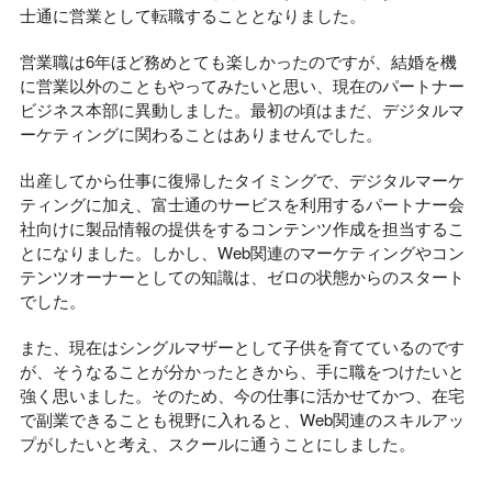
士通に営業として転職することとなりました。
営業職は6年ほど務めとても楽しかったのですが、結婚を機
に営業以外のこともやってみたいと思い、現在のパートナー
ビジネス本部に異動しました。最初の頃はまだ、デジタルマ
ーケティングに関わることはありませんでした。
出産してから仕事に復帰したタイミングで、デジタルマーケ
ティングに加え、富士通のサービスを利用するパートナー会
社向けに製品情報の提供をするコンテンツ作成を担当するこ
とになりました。しかし、Web関連のマーケティングやコン
テンツオーナーとしての知識は、ゼロの状態からのスタート
でした。
また、現在はシングルマザーとして子供を育てているのです
が、そうなることが分かったときから、手に職をつけたいと
強く思いました。そのため、今の仕事に活かせてかつ、在宅
で副業できることも視野に入れると、Web関連のスキルアッ
プがしたいと考え、スクールに通うことにしました。