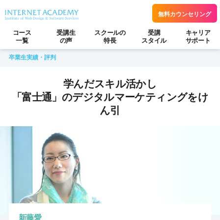
無料カウンセリング
コース
受講生
スクールの
受講
キャリア
一覧
の声
特長
スタイル
サポート
卒業生実績・評判
学んだスキル活かし
「富士通」のデジタルマーケティングをけ
ん引
新藤愛