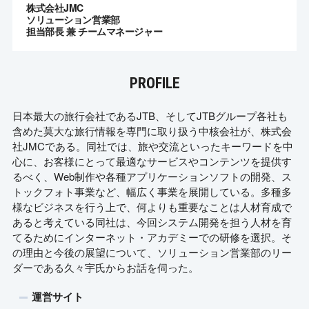
株式会社JMC
ソリューション営業部
担当部長 兼 チームマネージャー
PROFILE
日本最大の旅行会社であるJTB、そしてJTBグループ各社も
含めた莫大な旅行情報を専門に取り扱う中核会社が、株式会
社JMCである。同社では、旅や交流といったキーワードを中
心に、お客様にとって最適なサービスやコンテンツを提供す
るべく、Web制作や各種アプリケーションソフトの開発、ス
トックフォト事業など、幅広く事業を展開している。多種多
様なビジネスを行う上で、何よりも重要なことは人材育成で
あると考えている同社は、今回システム開発を担う人材を育
てるためにインターネット・アカデミーでの研修を選択。そ
の理由と今後の展望について、ソリューション営業部のリー
ダーである久々宇氏からお話を伺った。
運営サイト