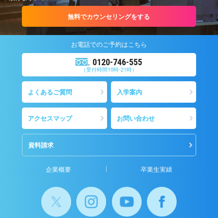
無料でカウンセリングをする
お電話での
ご予約
はこちら
0120-746-555
（受付時間10時-21時）
よくあるご質問
入学案内
アクセスマップ
お問い合わせ
資料請求
企業概要
卒業生実績