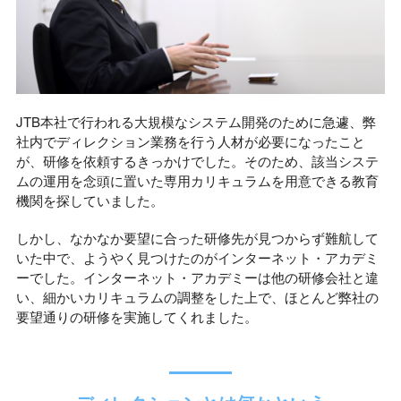
JTB本社で行われる大規模なシステム開発のために急遽、弊
社内でディレクション業務を行う人材が必要になったこと
が、研修を依頼するきっかけでした。そのため、該当システ
ムの運用を念頭に置いた専用カリキュラムを用意できる教育
機関を探していました。
しかし、なかなか要望に合った研修先が見つからず難航して
いた中で、ようやく見つけたのがインターネット・アカデミ
ーでした。インターネット・アカデミーは他の研修会社と違
い、細かいカリキュラムの調整をした上で、ほとんど弊社の
要望通りの研修を実施してくれました。