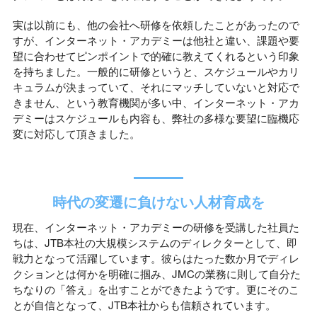
実は以前にも、他の会社へ研修を依頼したことがあったので
すが、インターネット・アカデミーは他社と違い、課題や要
望に合わせてピンポイントで的確に教えてくれるという印象
を持ちました。一般的に研修というと、スケジュールやカリ
キュラムが決まっていて、それにマッチしていないと対応で
きません、という教育機関が多い中、インターネット・アカ
デミーはスケジュールも内容も、弊社の多様な要望に臨機応
変に対応して頂きました。
時代の変遷に負けない人材育成を
現在、インターネット・アカデミーの研修を受講した社員た
ちは、JTB本社の大規模システムのディレクターとして、即
戦力となって活躍しています。彼らはたった数か月でディレ
クションとは何かを明確に掴み、JMCの業務に則して自分た
ちなりの「答え」を出すことができたようです。更にそのこ
とが自信となって、JTB本社からも信頼されています。