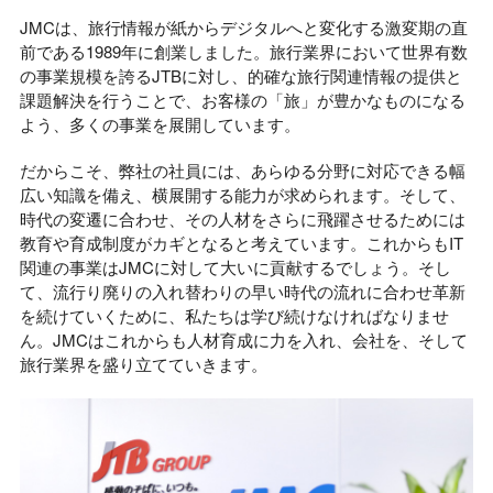
JMCは、旅行情報が紙からデジタルへと変化する激変期の直
前である1989年に創業しました。旅行業界において世界有数
の事業規模を誇るJTBに対し、的確な旅行関連情報の提供と
課題解決を行うことで、お客様の「旅」が豊かなものになる
よう、多くの事業を展開しています。
だからこそ、弊社の社員には、あらゆる分野に対応できる幅
広い知識を備え、横展開する能力が求められます。そして、
時代の変遷に合わせ、その人材をさらに飛躍させるためには
教育や育成制度がカギとなると考えています。これからもIT
関連の事業はJMCに対して大いに貢献するでしょう。そし
て、流行り廃りの入れ替わりの早い時代の流れに合わせ革新
を続けていくために、私たちは学び続けなければなりませ
ん。JMCはこれからも人材育成に力を入れ、会社を、そして
旅行業界を盛り立てていきます。