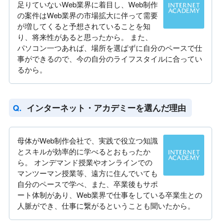
足りていないWeb業界に着目し、Web制作
の案件はWeb業界の市場拡大に伴って需要
が増してくると予想されていることを知
り、将来性があると思ったから。 また、
パソコン一つあれば、場所を選ばずに自分のペースで仕
事ができるので、今の自分のライフスタイルに合ってい
るから。
インターネット・アカデミーを選んだ理由
母体がWeb制作会社で、実践で役立つ知識
とスキルが効率的に学べるとおもったか
ら。 オンデマンド授業やオンラインでの
マンツーマン授業等、遠方に住んでいても
自分のペースで学べ、また、卒業後もサポ
ート体制があり、Web業界で仕事をしている卒業生との
人脈ができ、仕事に繋がるということも聞いたから。