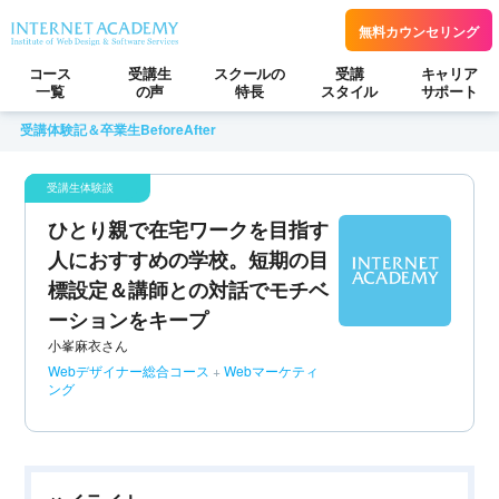
無料カウンセリング
コース
受講生
スクールの
受講
キャリア
一覧
の声
特長
スタイル
サポート
受講体験記＆卒業生BeforeAfter
ひとり親で在宅ワークを目指す
人におすすめの学校。短期の目
標設定＆講師との対話でモチベ
ーションをキープ
小峯麻衣さん
Webデザイナー総合コース
+
Webマーケティ
ング