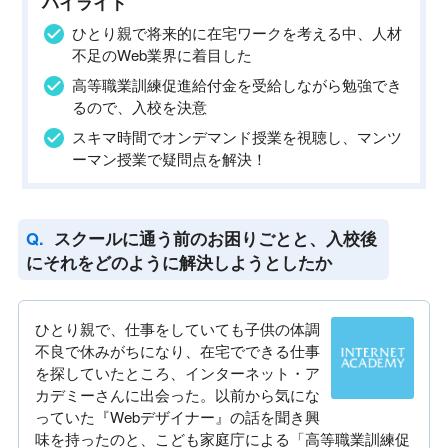
ハイライト
ひとり親で将来的に在宅ワークを考える中、人材
不足のWeb業界に着目した
高等職業訓練促進給付金を受給しながら勉強でき
るので、入校を決意
スキマ時間でオンデマンド授業を視聴し、マンツ
ーマン授業で疑問点を解決！
スクールに通う前のお困りごとと、入校後
にそれをどのように解決しようとしたか
ひとり親で、仕事をしていても子供の体調
不良で休みがちになり、在宅でできる仕事
を探していたところ、インターネット・ア
カデミーさんに出会った。以前から気にな
っていた『Webデザイナー』の話を聞き興
味を持ったのと、こども家庭庁による「高等職業訓練促