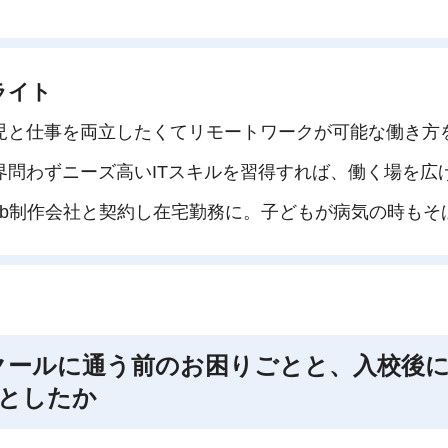
ライト
児と仕事を両立したくてリモートワークが可能な働き方
界問わずニーズ高いITスキルを習得すれば、働く場を広
eb制作会社と契約し在宅勤務に。子どもが病気の時もそ
クールに通う前のお困りごとと、入校後
としたか