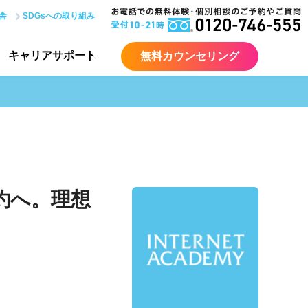
舎
SDGsへの取り組み
キャリア
サポート
無料カウンセリング
約へ。理想