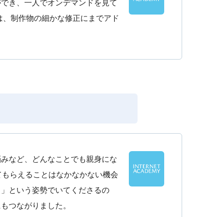
ができ、一人でオンデマンドを見て
は、制作物の細かな修正にまでアド
悩みなど、どんなことでも親身にな
てもらえることはなかなかない機会
う」という姿勢でいてくださるの
にもつながりました。