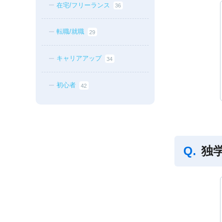
在宅/フリーランス
36
転職/就職
29
キャリアアップ
34
初心者
42
独