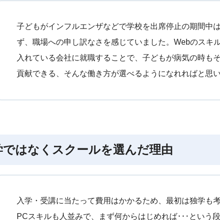
子どもがインフルエンザなどで学校を出席停止の期間中
ず、職場への申し訳なさを感じていました。Webのスキ
入れている会社に就職することで、子どもが病気の時も
貢献できる、そんな働き方が選べるようになれればと思
学ではなくスクールを選んだ理由
入学・受講に当たって費用はかかるため、最初は独学も
PCスキルも人並みで、まず何からはじめれば･･･という