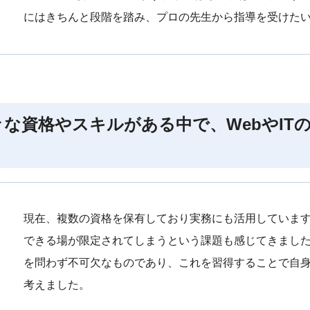
にはきちんと段階を踏み、プロの先生から指導を受けた
々な資格やスキルがある中で、WebやIT
現在、複数の資格を保有しており実務にも活用していま
できる場が限定されてしまうという課題も感じてきました。
を問わず不可欠なものであり、これを習得することで自
考えました。