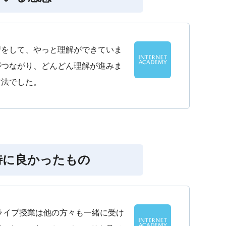
習をして、やっと理解ができていま
がつながり、どんどん理解が進みま
方法でした。
特に良かったもの
ライブ授業は他の方々も一緒に受け