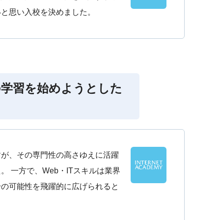
いと思い入校を決めました。
の学習を始めようとした
すが、その専門性の高さゆえに活躍
 一方で、Web・ITスキルは業界
身の可能性を飛躍的に広げられると