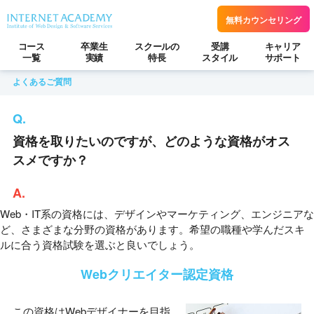
無料カウンセリング
コース
卒業生
スクールの
受講
キャリア
一覧
実績
特長
スタイル
サポート
よくあるご質問
資格を取りたいのですが、どのような資格がオス
スメですか？
Web・IT系の資格には、デザインやマーケティング、エンジニアな
ど、さまざまな分野の資格があります。希望の職種や学んだスキ
ルに合う資格試験を選ぶと良いでしょう。
Webクリエイター認定資格
この資格はWebデザイナーを目指