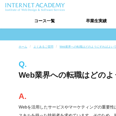
コース
一覧
卒業生
実績
ホーム
よくあるご質問
Web業界への転職はどのようにすればよい
Web業界への転職はどの
Webを活用したサービスやマーケティングの重要
スキルを持った技術者を求めています。そのため、