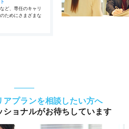
ト
など、専任のキャリ
のためにさまざまな
リアプランを相談したい方へ
ッショナルが
お待ちしています