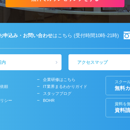
お申込み・お問い合わせ
はこちら
(受付時間10時-21時)
案内
アクセスマップ
企業研修はこちら
スクー
依頼
IT業界まるわかりガイド
無料
スタッフブログ
リシー
BOHR
資料を
資料