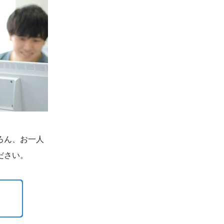
ろん、お一人
ださい。