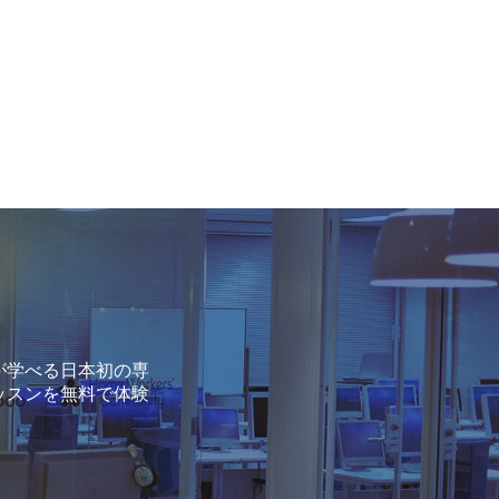
が学べる日本初の専
ッスンを無料で体験