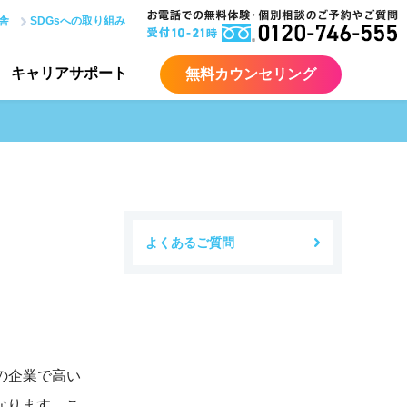
舎
SDGsへの取り組み
キャリア
サポート
無料カウンセリング
よくあるご質問
の企業で高い
なります。こ