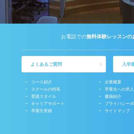
お電話での
無料体験レッスンの
よくあるご質問
入学
コース紹介
企業概要
スクールの特長
卒業生への求人
受講スタイル
書籍紹介
キャリアサポート
プライバシーポ
卒業生実績
サイトマップ