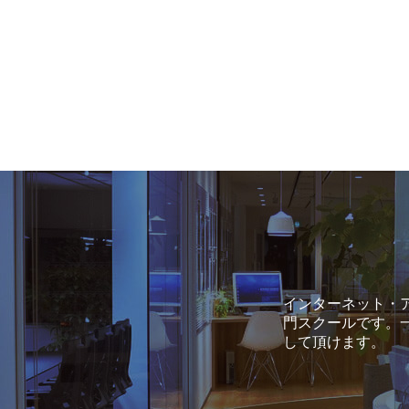
インターネット・ア
門スクールです。
して頂けます。