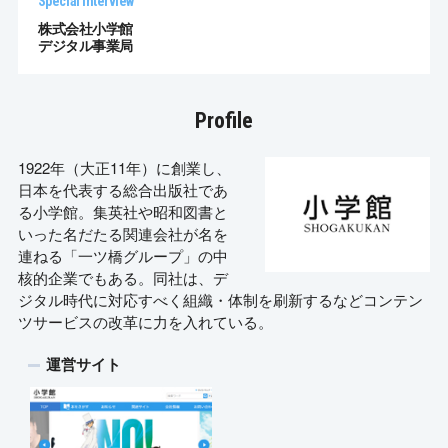
Special Interview
株式会社小学館
デジタル事業局
Profile
1922年（大正11年）に創業し、
日本を代表する総合出版社であ
る小学館。集英社や昭和図書と
いった名だたる関連会社が名を
連ねる「一ツ橋グループ」の中
核的企業でもある。同社は、デ
ジタル時代に対応すべく組織・体制を刷新するなどコンテン
ツサービスの改革に力を入れている。
運営サイト