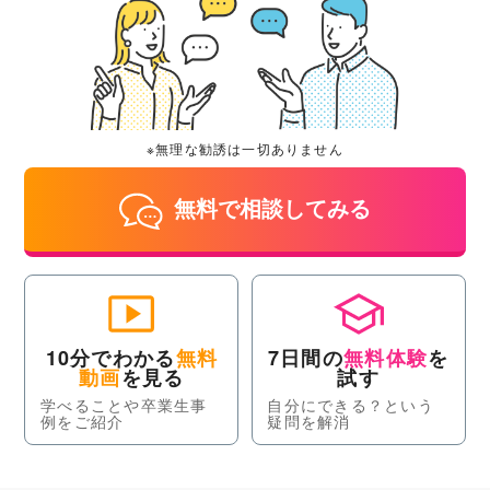
※無理な勧誘は一切ありません
無料で相談してみる
10分でわかる
無料
7日間の
無料体験
を
動画
を見る
試す
学べることや卒業生事
自分にできる？という
例をご紹介
疑問を解消