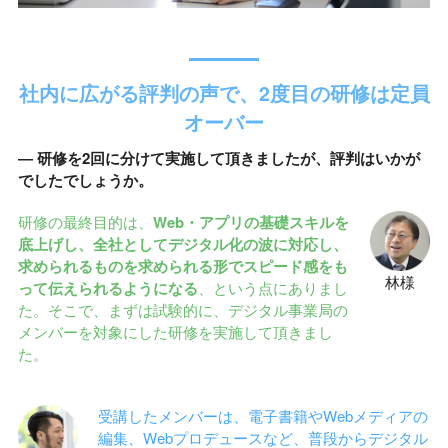
社内に広がる評判の声で、2度目の研修は定員
オーバー
― 研修を2回に分けて実施して頂きましたが、評判はいかが
でしたでしょうか。
研修の最終目的は、
Web・アプリの基礎スキルを
底上げし、全社としてデジタル化の波に対応し、
求められるものを求められる形でスピード感をも
林様
って伝えられるようになる
、という点にありまし
た。そこで、まずは試験的に、デジタル事業局の
メンバーを対象にした研修を実施して頂きまし
た。
受講したメンバーは、電子書籍やWebメディアの
編集、Webプロデュースなど、普段からデジタル