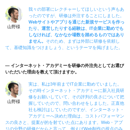
我々の部署にレクチャーしてほしいという声もあ
ったのですが、研修は外注することにしました。
Webサイトやアプリを通じた新規サービスを作っ
山野様
たり、運営したりする経験は、IT企業に勤めでも
しなければ、なかなか場数を踏めるものではあり
ません。
そのため、まずは外部に研修を依頼し
て、基礎知識をつけましょう、というテーマを掲げました。
― インターネット・アカデミーを研修の外注先としてお選び
いただいた理由を教えて頂けますか。
実は、私は3年前までIT企業に勤めていました。
その時インターネット・アカデミーに新入社員研
修をお願いしていて、その評判の良さについて把
山野様
握していたので、問い合わせをしました。正直他
社も検討はしていたのですが、インターネット・
アカデミーへ決めた理由は、コストパフォーマン
スの良さと、提案が的を射ていた点にあります。Web・アプ
リの分野の研修だからと言って、例えばWeb制作の視点のみ