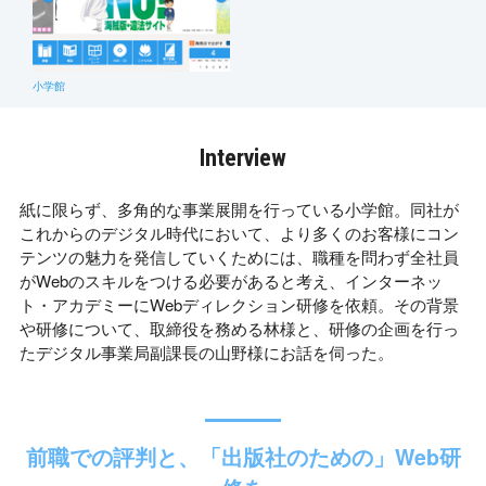
小学館
Interview
紙に限らず、多角的な事業展開を行っている小学館。同社が
これからのデジタル時代において、より多くのお客様にコン
テンツの魅力を発信していくためには、職種を問わず全社員
がWebのスキルをつける必要があると考え、インターネッ
ト・アカデミーにWebディレクション研修を依頼。その背景
や研修について、取締役を務める林様と、研修の企画を行っ
たデジタル事業局副課長の山野様にお話を伺った。
前職での評判と、「出版社のための」Web研