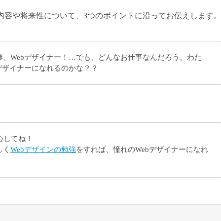
事内容や将来性について、3つのポイントに沿ってお伝えします
業、Webデザイナー！…でも、どんなお仕事なんだろう。わた
デザイナーになれるのかな？？
心してね！
しく
Webデザインの勉強
をすれば、憧れのWebデザイナーになれ