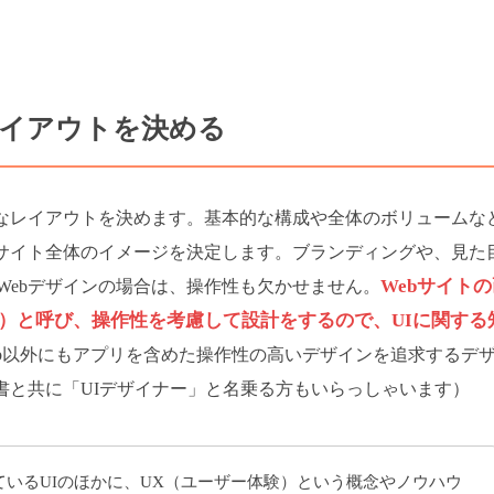
レイアウトを決める
かなレイアウトを決めます。基本的な構成や全体のボリュームな
bサイト全体のイメージを決定します。ブランディングや、見た
Webサイト
Webデザインの場合は、操作性も欠かせません。
ス）と呼び、操作性を考慮して設計をするので、UIに関する
eb以外にもアプリを含めた操作性の高いデザインを追求するデ
書と共に「UIデザイナー」と名乗る方もいらっしゃいます）
ているUIのほかに、UX（ユーザー体験）という概念やノウハウ