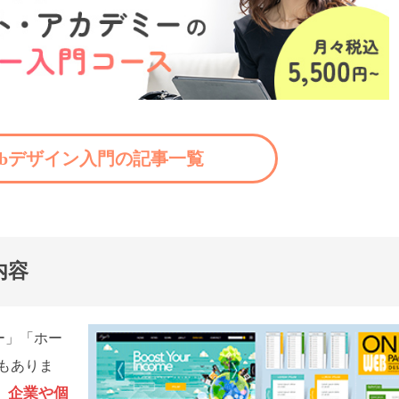
ebデザイン入門の記事一覧
内容
ー」「ホー
もありま
企業や個
、