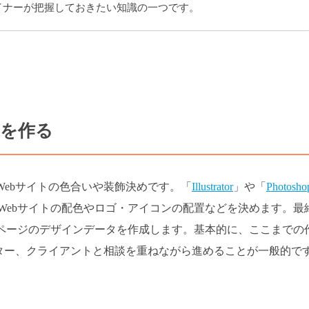
ザイナーが把握しておきたい知識の一つです。
ンを作る
Webサイトの色合いや装飾決めです。「
Illustrator
」や「
Photosho
Webサイトの配色やロゴ・アイコンの配置などを決めます。最
bページのデザインデータを作成します。基本的に、ここまでの
クター、クライアントと相談を重ねながら進めることが一般的で