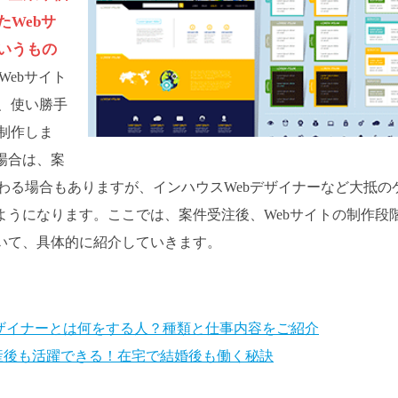
Webサ
いうもの
ebサイト
、使い勝手
制作しま
場合は、案
わる場合もありますが、インハウスWebデザイナーなど大抵の
ようになります。ここでは、案件受注後、Webサイトの制作段
ついて、具体的に紹介していきます。
ザイナーとは何をする人？種類と仕事内容をご紹介
産後も活躍できる！在宅で結婚後も働く秘訣