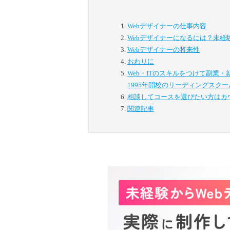
Webデザイナーの仕事内容
Webデザイナーになるには？未経
Webデザイナーの将来性
おわりに
Web・ITのスキルをつけて副業
1995年開校のリーディングスクー
相談してコースを選びたい方は
カ
関連記事