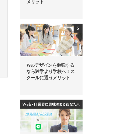
メリット
Webデザインを勉強する
なら独学より学校へ！ス
クールに通うメリット