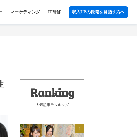
ー
マーケティング
IT研修
収入UPの転職を目指す方へ
性
人気記事ランキング