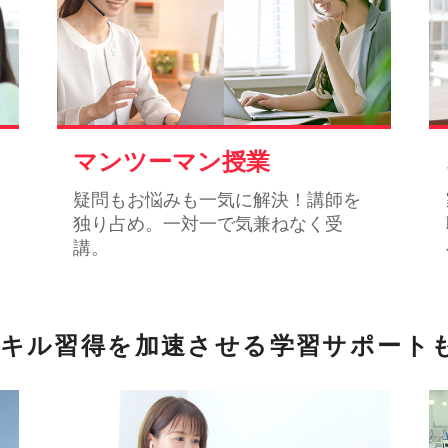
マンツーマン授業
疑問もお悩みも一気に解決！講師を
独り占め。一対一で気兼ねなく受
講。
キル習得を加速させる
学習サポート