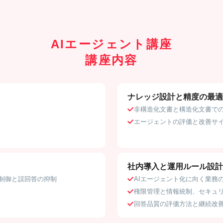
AIエージェント講座
講座内容
ナレッジ設計と精度の最適
非構造化文書と構造化文書で
エージェントの評価と改善サ
社内導入と運用ルール設計
制御と誤回答の抑制
AIエージェント化に向く業務
権限管理と情報統制、セキュ
回答品質の評価方法と継続改