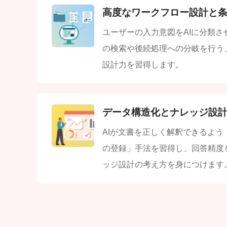
高度なワークフロー設計と
ユーザーの入力意図をAIに分類
の検索や後続処理への分岐を行う
設計力を習得します。
データ構造化とナレッジ設
AIが文書を正しく解釈できるよ
の登録」手法を習得し、回答精度
ッジ設計の考え方を身につけます