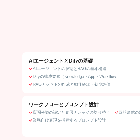
AIエージェントとDifyの基礎
AIエージェントの役割とRAGの基本構造
Difyの構成要素（Knowledge・App・Workflow）
RAGチャットの作成と動作確認・初期評価
ワークフローとプロンプト設計
質問分類の設定と参照ナレッジの切り替え
回答形式の
業務向け表現を指定するプロンプト設計