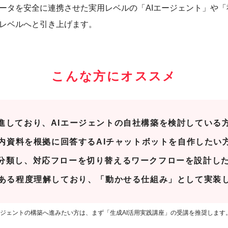
ータを安全に連携させた実用レベルの「AIエージェント」や
レベルへと引き上げます。
こんな方にオススメ
進しており、AIエージェントの自社構築を検討している
て社内資料を根拠に回答するAIチャットボットを自作したい
分類し、対応フローを切り替えるワークフローを設計し
はある程度理解しており、「動かせる仕組み」として実装
エージェントの構築へ進みたい方は、まず「生成AI活用実践講座」の受講を推奨します