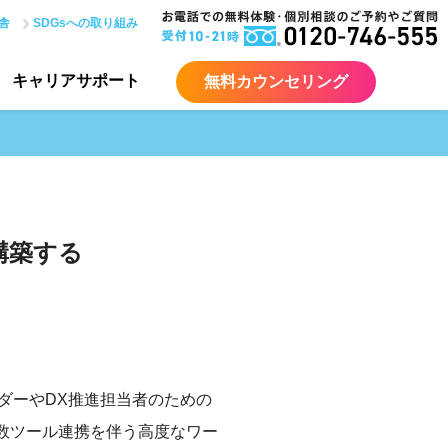
舎
SDGsへの取り組み
キャリア
サポート
無料カウンセリング
構築する
ダーやDX推進担当者のための
複数ツール連携を伴う高度なワー