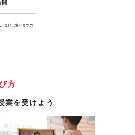
時間
払い金額は変りますの
び方
授業を受けよう