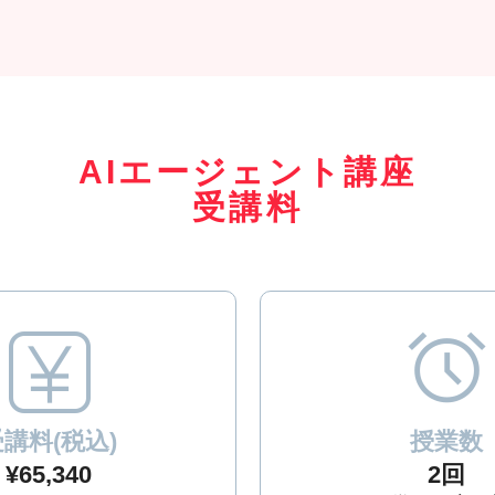
AIエージェント講座
受講料
講料(税込)
授業数
¥65,340
2回