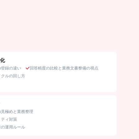
化
の登録の違い
回答精度の比較と業務文書整備の視点
イクルの回し方
の見極めと業務整理
リティ対策
善の運用ルール