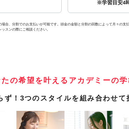
※学習目安4
の場合、分割でのお支払いが可能です。頭金の金額と分割の回数によって月々の支
レッスンの際にご相談ください。
なたの希望を叶える
アカデミーの学
らず！
3つのスタイルを組み合わせて