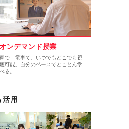
オンデマンド授業
家で、電車で、いつでもどこでも視
聴可能。自分のペースでとことん学
べる。
も活用