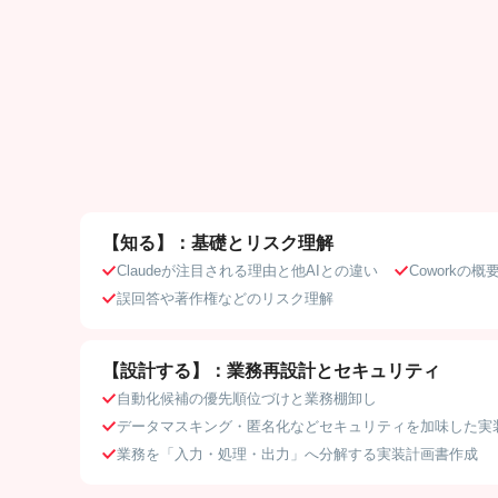
【知る】：基礎とリスク理解
Claudeが注目される理由と他AIとの違い
Coworkの
誤回答や著作権などのリスク理解
【設計する】：業務再設計とセキュリティ
自動化候補の優先順位づけと業務棚卸し
データマスキング・匿名化などセキュリティを加味した実
業務を「入力・処理・出力」へ分解する実装計画書作成