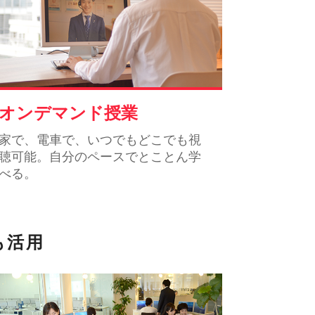
オンデマンド授業
家で、電車で、いつでもどこでも視
聴可能。自分のペースでとことん学
べる。
も活用