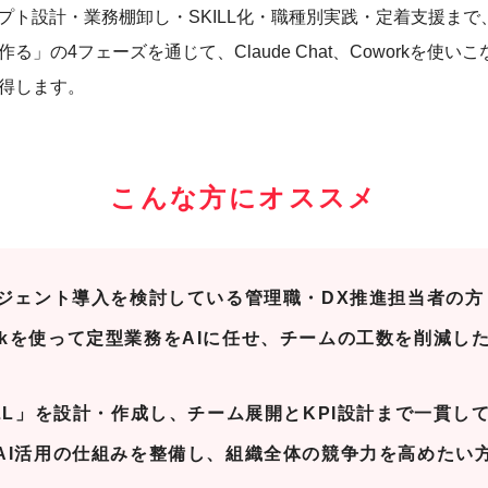
ンプト設計・業務棚卸し・SKILL化・職種別実践・定着支援ま
」の4フェーズを通じて、Claude Chat、Coworkを使
得します。
こんな方にオススメ
ージェント導入を検討している管理職・DX推進担当者の方
oworkを使って定型業務をAIに任せ、チームの工数を削減
ILL」を設計・作成し、チーム展開とKPI設計まで一貫し
AI活用の仕組みを整備し、組織全体の競争力を高めたい