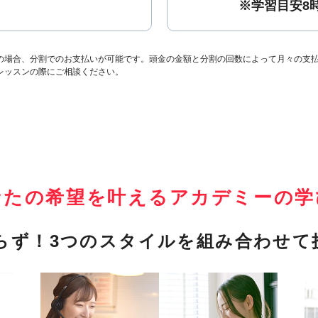
※学習目安8
の場合、分割でのお支払いが可能です。頭金の金額と分割の回数によって月々の支
レッスンの際にご相談ください。
なたの希望を叶える
アカデミーの学
らず！
3つのスタイルを組み合わせて