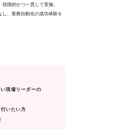
で、段階的かつ一貫して実施。
いこなし、業務自動化の成功体験を
したい現場リーダーの
て行いたい方
方