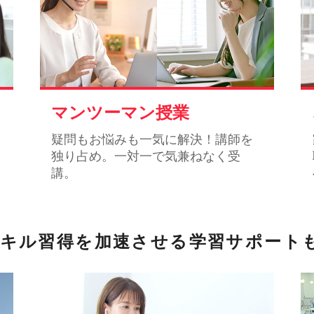
マンツーマン授業
疑問もお悩みも一気に解決！講師を
独り占め。一対一で気兼ねなく受
講。
キル習得を加速させる
学習サポート