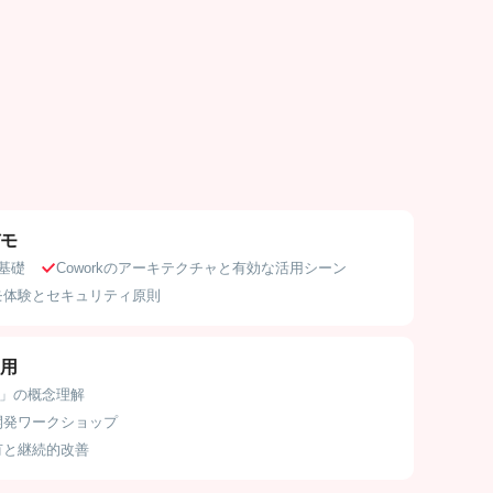
モ
基礎
Coworkのアーキテクチャと有効な活用シーン
モ体験とセキュリティ原則
用
ル」の概念理解
開発ワークショップ
有と継続的改善