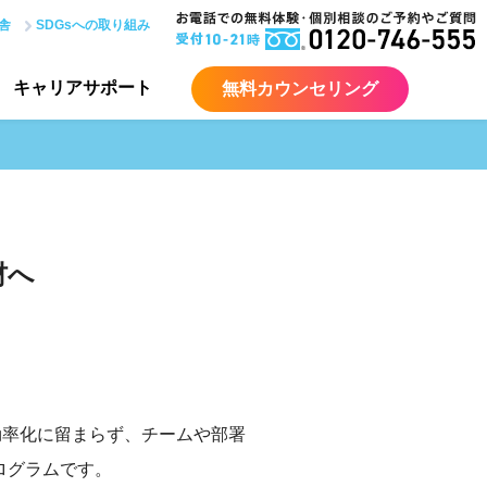
舎
SDGsへの取り組み
キャリア
サポート
無料カウンセリング
材へ
効率化に留まらず、チームや部署
ログラムです。