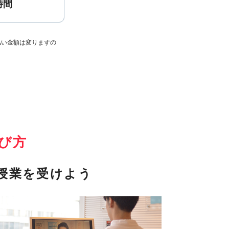
時間
払い金額は変りますの
び方
授業を受けよう