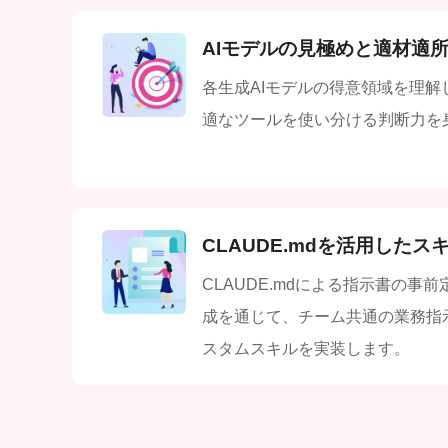
AIモデルの見極めと適材適
各生成AIモデルの得意領域を理
適なツールを使い分ける判断力を
CLAUDE.mdを活用したス
CLAUDE.mdによる指示書の事
成を通じて、チーム共通の業務指
スタムスキルを実装します。