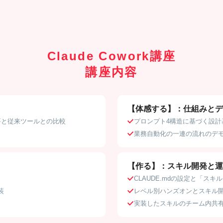
Claude Cowork講座
講座内容
【体感する】：仕組みとデ
概要と従来ツールとの比較
プロンプト4構造に基づく設計
業務自動化の一連の流れのデ
【作る】：スキル開発と運
CLAUDE.mdの設定と「スキ
装
レベル別ハンズオンとスキル
実装したスキルのチーム内共