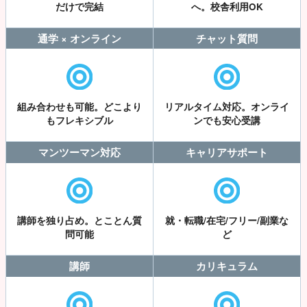
だけで完結
へ。校舎利用OK
通学 × オンライン
チャット質問
組み合わせも可能。どこより
リアルタイム対応。オンライ
もフレキシブル
ンでも安心受講
マンツーマン対応
キャリアサポート
講師を独り占め。とことん質
就・転職/在宅/フリー/副業な
問可能
ど
講師
カリキュラム