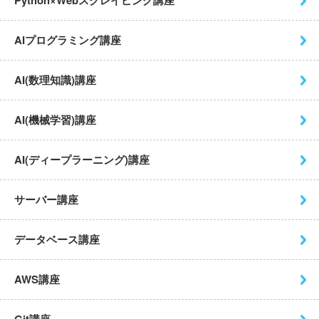
AIプログラミング講座
AI(数理知識)講座
AI(機械学習)講座
AI(ディープラーニング)講座
サーバー講座
データベース講座
AWS講座
Git講座