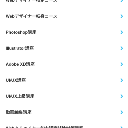
Webデザイナー転身コース
Photoshop講座
Illustrator講座
Adobe XD講座
UI/UX講座
UI/UX上級講座
動画編集講座
Webクリエイター能力認定試験
対策講座