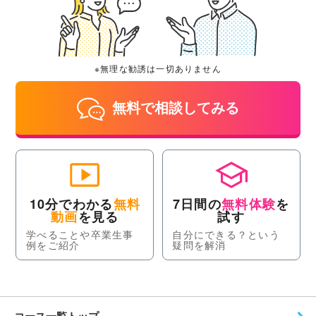
※無理な勧誘は一切ありません
無料で相談してみる
10分でわかる
無料
7日間の
無料体験
を
動画
を見る
試す
学べることや卒業生事
自分にできる？という
例をご紹介
疑問を解消
コース一覧トップ