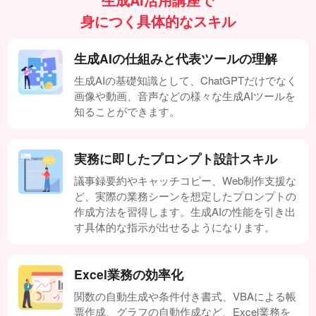
身につく具体的なスキル
生成AIの仕組みと代表ツールの理解
生成AIの基礎知識として、ChatGPTだけでなく
画像や動画、音声などの様々な生成AIツールを
知ることができます。
実務に即したプロンプト設計スキル
議事録要約やキャッチコピー、Web制作支援な
ど、実際の業務シーンを想定したプロンプトの
作成方法を習得します。生成AIの性能を引き出
す具体的な指示が出せるようになります。
Excel業務の効率化
関数の自動生成や条件付き書式、VBAによる帳
票作成、グラフの自動作成など、Excel業務を