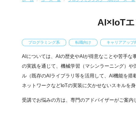
ホーム
コース一覧
プログラミングスクールのコース一覧
AI×I
プログラミング系
転職向け
キャリアアップ
AIについては、AIの歴史やAIが得意なことや苦手
の実践を通じて、機械学習（マシンラーニング）や深
ル（既存のAIライブラリ等を活用して、AI機能を
ネットワークなどIoTの実装に欠かせないスキルを
受講でお悩みの方は、専門のアドバイザーがご案内