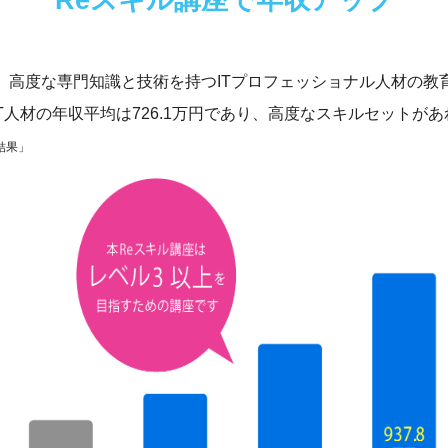
高度な専門知識と技術を持つITプロフェッショナル人材の教育指
T人材の年収平均は726.1万円であり、高度なスキルセット
結果」