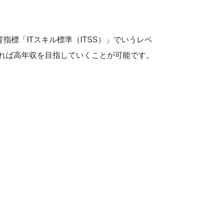
標「ITスキル標準（ITSS）」でいうレベ
があれば高年収を目指していくことが可能です。