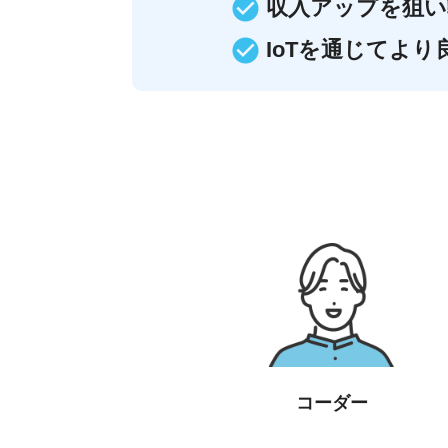
収入アップを狙い
IoTを通じてよ
コーダー