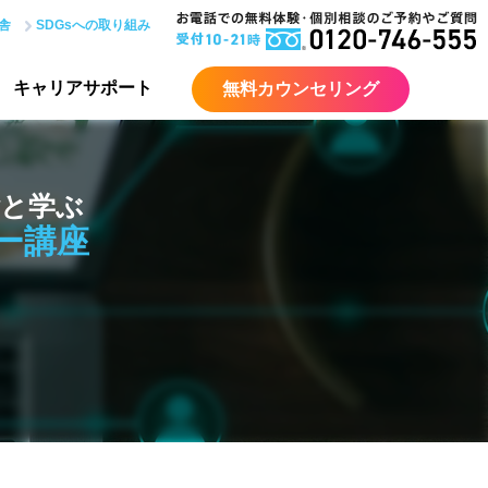
舎
SDGsへの取り組み
キャリア
サポート
無料カウンセリング
ごと学ぶ
バー講座