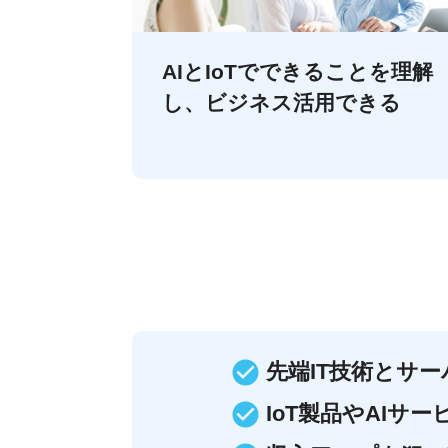
AIとIoTでできることを理解
し、ビジネス活用できる
先端IT技術とサ
IoT製品やAIサ