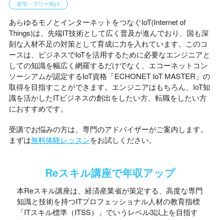
在宅・フリー向け
あらゆるモノとインターネットをつなぐIoT(Internet of
Things)は、先端IT技術として広く普及が進んでおり、国も深
刻な人材不足の対策として育成に力を入れています。このコ
ースは、ビジネスでIoTを活用するために必要なエンジニアと
しての知識を幅広く網羅するだけでなく、エコーネットコン
ソーシアムが認定するIoT資格「ECHONET IoT MASTER」の
取得を目指すことができます。エンジニアはもちろん、IoT知
識を活かしたITビジネスの創出をしたい方、転職をしたい方
におすすめです。
受講でお悩みの方は、専門のアドバイザーがご案内します。
まずは
無料体験レッスン
をお試しください。
Reスキル講座で年収アップ
本Reスキル講座は、経済産業省が策定する、高度な専門
知識と技術を持つITプロフェッショナル人材の教育指標
「ITスキル標準（ITSS）」でいうレベル3以上を目指す