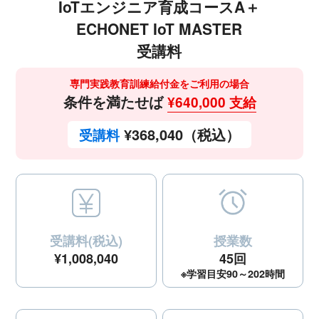
IoTエンジニア育成コースA＋
ECHONET IoT MASTER
受講料
専門実践教育訓練給付金をご利用の場合
条件を満たせば
¥640,000 支給
¥368,040（税込）
受講料
受講料(税込)
授業数
¥1,008,040
45回
※学習目安90～202時間