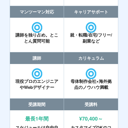
マンツーマン対応
キャリアサポート
講師を独り占め。とこ
就・転職/在宅/フリー/
とん質問可能
副業など
講師
カリキュラム
現役プロのエンジニア
母体制作会社×海外拠
やWebデザイナー
点のノウハウ満載
受講期間
受講料
最長1年間
¥70,400～
スケジュールは自由自
カスタマイズOKのコ