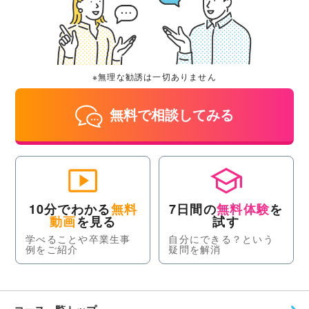
※無理な勧誘は一切ありません
無料で相談してみる
10分でわかる
無料
7日間の
無料体験
を
動画
を見る
試す
学べることや卒業生事
自分にできる？という
例をご紹介
疑問を解消