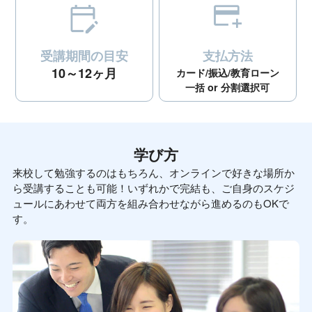
受講期間の目安
支払方法
10～12ヶ月
カード/振込/教育ローン
一括 or 分割選択可
学び方
来校して勉強するのはもちろん、オンラインで好きな場所か
ら受講することも可能！いずれかで完結も、ご自身のスケジ
ュールにあわせて両方を組み合わせながら進めるのもOKで
す。