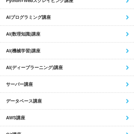
Python×Webスクレイピング
講座
AIプログラミング講座
AI(数理知識)講座
AI(機械学習)講座
AI(ディープラーニング)講座
サーバー講座
データベース講座
AWS講座