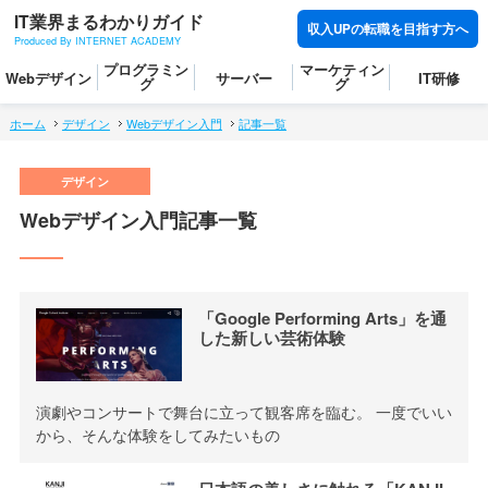
IT業界まるわかりガイド
収入UPの転職を目指す方へ
Produced By INTERNET ACADEMY
プログラミン
マーケティン
Webデザイン
サーバー
IT研修
グ
グ
ホーム
デザイン
Webデザイン入門
記事一覧
Webデザイン入門記事一覧
「Google Performing Arts」を通
した新しい芸術体験
演劇やコンサートで舞台に立って観客席を臨む。 一度でいい
から、そんな体験をしてみたいもの