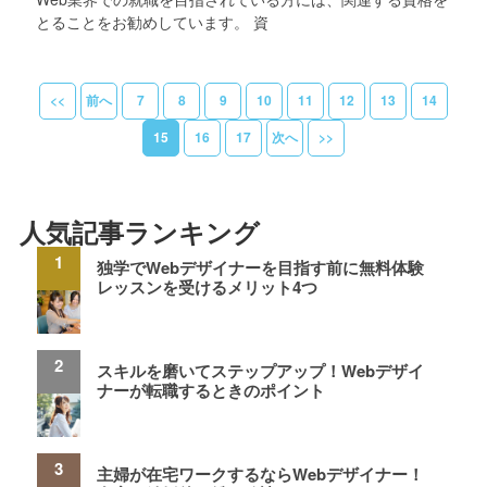
とることをお勧めしています。 資
<<
前へ
7
8
9
10
11
12
13
14
15
16
17
次へ
>>
人気記事ランキング
独学でWebデザイナーを目指す前に無料体験
レッスンを受けるメリット4つ
スキルを磨いてステップアップ！Webデザイ
ナーが転職するときのポイント
主婦が在宅ワークするならWebデザイナー！