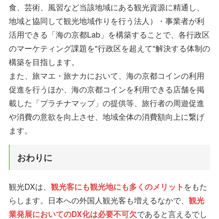
食、芸術、風習など当該地域にある観光資源に精通し、
地域と協同して観光地域作りを行う法人）・事業者が利
活用できる「海の京都Lab」を構築することで、各行政区
のマーケティング課題を"行政区を超えて"解決する体制の
構築を目指します。
また、旅マエ・旅ナカにおいて、海の京都コインの利用
促進を行うほか、海の京都コインを利用できる店舗を掲
載した「プラチナマップ」の提供等、旅行者の周遊促進
や消費の意欲を向上させ、地域全体の消費額向上に繋げ
ます。
おわりに
観光DXは、
観光客にも観光地にも多くのメリット
をもた
らします。日本への外国人観光客も増えるなかで、
観光
業発展においてのDX化は必要不可欠
であると言えるでし