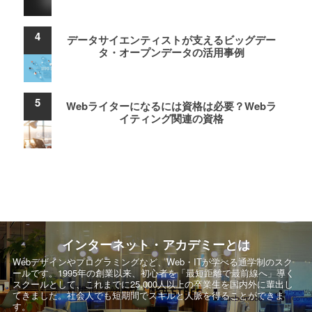
データサイエンティストが支えるビッグデー
タ・オープンデータの活用事例
Webライターになるには資格は必要？Webラ
イティング関連の資格
インターネット・アカデミーとは
Webデザインやプログラミングなど、Web・ITが学べる通学制のスク
ールです。
1995年の創業以来、初心者を「最短距離で最前線へ」導く
スクールとして、
これまでに25,000人以上の卒業生を国内外に輩出し
てきました。社会人でも短期間でスキルと人脈を得ることができま
す。