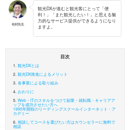
観光DXが進むと観光客にとって「便
利！」「また観光したい！」と思える魅
力的なサービス提供ができるようになり
有村先生
ますよ。
目次
観光DXとは
観光DX推進によるメリット
各事業による取り組み
おわりに
Web・ITのスキルをつけて副業・就転職・キャリアア
ップを成功させたい方へ
1995年開校のリーディングスクール
インターネット・ア
カデミー
相談してコースを選びたい方は
カウンセラーに無料で
相談