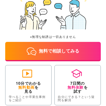
※無理な勧誘は一切ありません
無料で相談してみる
10分でわかる
7日間の
無料動画
を
無料体験
を
見る
試す
学べることや卒業生事例
自分にできる？という疑
をご紹介
問を解消