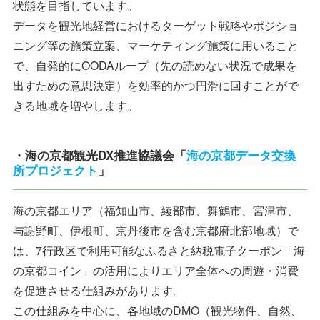
状態を目指しています。
データを観光地経営におけるターゲット戦略やポジショ
ニング等の施策立案、マーケティング施策に用いること
で、自発的にOODAループ（先の読めない状況で成果を
出すための意思決定）を効率的かつ円滑に回すことがで
きる地域を増やします。
・海の京都観光DX推進協議会「
海の京都データ交換
所プロジェクト
」
海の京都エリア（福知山市、綾部市、舞鶴市、宮津市、
与謝野町、伊根町、京丹後市を含む京都府北部地域）で
は、7行政区で利用可能なふるさと納税電子クーポン「海
の京都コイン」の活用によりエリア全体への周遊・消費
を促進させる仕組みがあります。
この仕組みを中心に、各地域のDMO（観光物件、自然、