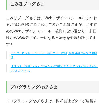
こみほブログ さま
こみほブログ さまは、Webデザインスクールにまつわ
るお悩み/相談に答え続けてきたこみほさまが、おすす
めのWebデザインスクール、後悔しない選び方、未経
験からWebデザイナーになる方法をを徹底解説してま
す！
インターネット・アカデミーの口コミ・評判 | 料金や給付金を徹底解
説
【口コミ・評判】mine（マイン）の特徴 | 給付金でコスパ良く学びた
い人におすすめ
プログラミングなび さま
プログラミングなび さまは、株式会社ゼクノが運営す