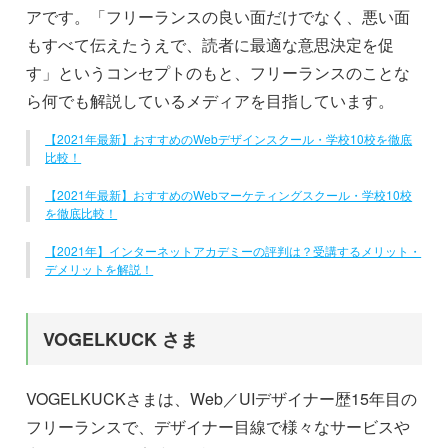
アです。「フリーランスの良い面だけでなく、悪い面
もすべて伝えたうえで、読者に最適な意思決定を促
す」というコンセプトのもと、フリーランスのことな
ら何でも解説しているメディアを目指しています。
【2021年最新】おすすめのWebデザインスクール・学校10校を徹底
比較！
【2021年最新】おすすめのWebマーケティングスクール・学校10校
を徹底比較！
【2021年】インターネットアカデミーの評判は？受講するメリット・
デメリットを解説！
VOGELKUCK さま
VOGELKUCKさまは、Web／UIデザイナー歴15年目の
フリーランスで、デザイナー目線で様々なサービスや