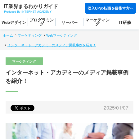
IT業界まるわかりガイド
収入UPの転職を目指す方へ
Produced By INTERNET ACADEMY
プログラミン
マーケティン
Webデザイン
サーバー
IT研修
グ
グ
ホーム
マーケティング
Webマーケティング
インターネット・アカデミーのメディア掲載事例を紹介！
インターネット・アカデミーのメディア掲載事例
を紹介！
2025/01/07