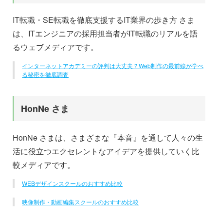
IT転職・SE転職を徹底支援するIT業界の歩き方 さま
は、ITエンジニアの採用担当者がIT転職のリアルを語
るウェブメディアです。
インターネットアカデミーの評判は大丈夫？Web制作の最前線が学べ
る秘密を徹底調査
HonNe さま
HonNe さまは、さまざまな『本音』を通して人々の生
活に役立つエクセレントなアイデアを提供していく比
較メディアです。
WEBデザインスクールのおすすめ比較
映像制作・動画編集スクールのおすすめ比較