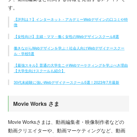
す。
【評判は？】インターネット・アカデミーWebデザインの口コミや特
徴
【女性向け】主婦・ママ・働く女性のWebデザインスクール8選
働きながらWebデザインを学ぶ！社会人向けWebデザイナースクー
ル・学校5選
【最強スキル】普通の大学生こそWebマーケティングを学ぶべき理由
【大学生向けスクールも紹介】
30代未経験に強いWebデザイナースクール5選！2023年7月最新
Movie Works さま
Movie Worksさまは、動画編集者・映像制作者などの
動画クリエイターや、動画マーケティングなど、動画