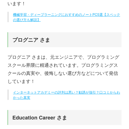
います！
機械学習・ディープラーニングにおすすめのノートPC5選【スペック
の選び方も解説】
プログニア さま
プログニア さまは、元エンジニアで、プログラミング
スクール界隈に精通されています。プログラミングス
クールの真実や、後悔しない選び方などについて発信
しています！
インターネットアカデミーの評判は悪い？勧誘が強引？口コミからわ
かった真実
Education Career さま