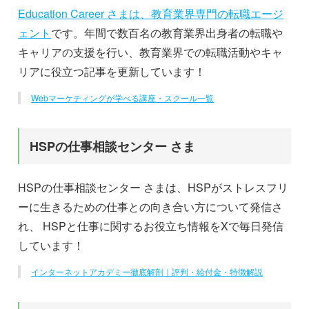
Education Career さまは、教育業界専門の転職エージ
ェント
です。年間で数百名の教育業界出身者の転職や
キャリアの支援を行い、教育業界での転職活動やキャ
リアに役立つ記事を更新しています！
Webマーケティングが学べる講座・スクール一覧
HSPの仕事相談センター さま
HSPの仕事相談センター さまは、HSPがストレスフリ
ーに生きるための仕事との向き合い方について発信さ
れ、 HSPと仕事に関するお役立ち情報をXで毎日発信
しています！
インターネットアカデミー徹底解剖｜評判・給付金・特徴解説