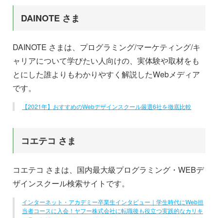
DAINOTE さま
DAINOTE さまは、プログラミング/マーケティング/キ
ャリアについて学びたい人向けの、実体験や取材をも
とにした誰よりもわかりやすく解説したWebメディア
です。
【2021年】おすすめのWebデザインスクール厳選6社を徹底比較
コエテコ さま
コエテコ さまは、国内最大級プログラミング・WEBデ
ザインスクール検索サイトです。
インターネット・アカデミー卒業生インタビュー｜学生時代にWeb担
当者コースに入会！ヤフー株式会社に転職後も役立つ実践的なカリキ