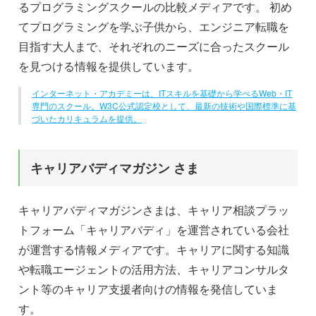
るプログラミングスクールの比較メディアです。 初め
てプログラミングを学ぶ子供から、エンジニア転職を
目指す大人まで、それぞれのニーズに合ったスクール
を見つける情報を提供しています。
インターネット・アカデミーは、ITスキルを基礎から学べるWeb・IT
専門のスクール。W3C公式認定校として、最新の技術や国際標準に基
づいたカリキュラムを提供。
キャリアバディマガジン さま
キャリアバディマガジンさまは、キャリア相談プラッ
トフォーム「キャリアバディ」を運営されている会社
が運営する情報メディアです。キャリアに関する知識
や転職エージェントの活用方法、キャリアコンサルタ
ント等のキャリア支援者向けの情報を発信していま
す。