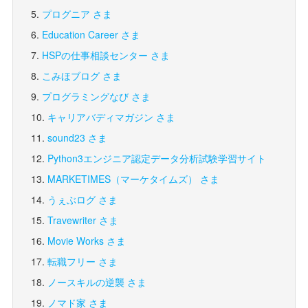
プログニア さま
Education Career さま
HSPの仕事相談センター さま
こみほブログ さま
プログラミングなび さま
キャリアバディマガジン さま
sound23 さま
Python3エンジニア認定データ分析試験学習サイト
MARKETIMES（マーケタイムズ） さま
うぇぶログ さま
Travewriter さま
Movie Works さま
転職フリー さま
ノースキルの逆襲 さま
ノマド家 さま