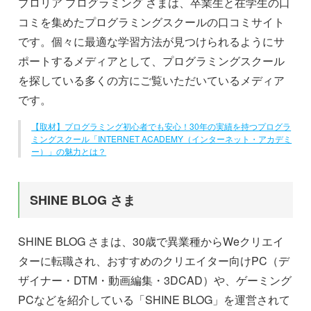
プロリア プログラミング さまは、卒業生と在学生の口
コミを集めたプログラミングスクールの口コミサイト
です。個々に最適な学習方法が見つけられるようにサ
ポートするメディアとして、プログラミングスクール
を探している多くの方にご覧いただいているメディア
です。
【取材】プログラミング初心者でも安心！30年の実績を持つプログラ
ミングスクール「INTERNET ACADEMY（インターネット・アカデミ
ー）」の魅力とは？
SHINE BLOG さま
SHINE BLOG さまは、30歳で異業種からWeクリエイ
ターに転職され、おすすめのクリエイター向けPC（デ
ザイナー・DTM・動画編集・3DCAD）や、ゲーミング
PCなどを紹介している「SHINE BLOG」を運営されて