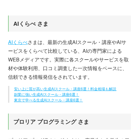
AIくらべ さま
AIくらべ
さまは、最新の生成AIスクール・講座やAIサ
ービスをくらべて比較している、AIの専門家による
WEBメディアです。実際に各スクールやサービスを取
材や体験利用、口コミ調査した一次情報をベースに、
信頼できる情報発信をされています。
安い上に質が高い生成AIスクール・講座6選！料金相場も解説
副業に強い生成AIスクール・講座6選！
東京で学べる生成AIスクール・講座6選！
プロリア プログラミング さま