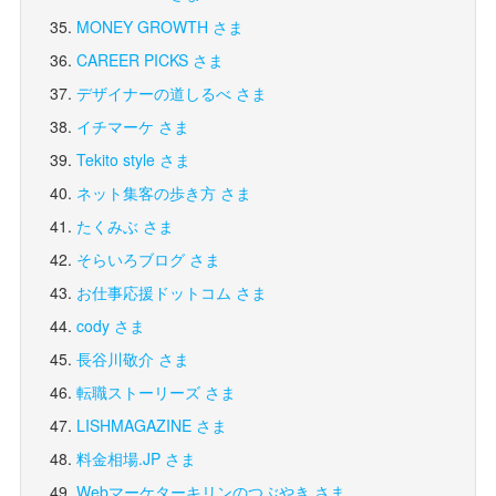
MONEY GROWTH さま
CAREER PICKS さま
デザイナーの道しるべ さま
イチマーケ さま
Tekito style さま
ネット集客の歩き方 さま
たくみぶ さま
そらいろブログ さま
お仕事応援ドットコム さま
cody さま
長谷川敬介 さま
転職ストーリーズ さま
LISHMAGAZINE さま
料金相場.JP さま
Webマーケターキリンのつぶやき さま