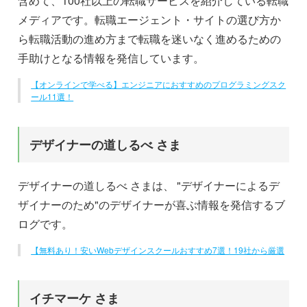
含めて、100社以上の転職サービスを紹介している転職
メディアです。転職エージェント・サイトの選び方か
ら転職活動の進め方まで転職を迷いなく進めるための
手助けとなる情報を発信しています。
【オンラインで学べる】エンジニアにおすすめのプログラミングスク
ール11選！
デザイナーの道しるべ さま
デザイナーの道しるべ さまは、 "デザイナーによるデ
ザイナーのため"のデザイナーが喜ぶ情報を発信するブ
ログです。
【無料あり！安いWebデザインスクールおすすめ7選！19社から厳選
イチマーケ さま