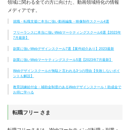
領域に関わる全ての方に向けた、動画領域特化の情報
メディアです。
就職・転職支援に本当に強い動画編集・映像制作スクール4選
フリーランスに本当に強いWebマーケティングスクール6選【2023年
7月最新】
副業に強いWebデザインスクール7選【案件紹介あり】2023最新
副業に強いWebマーケティングスクール5選【2023年7月最新】
Webデザインスクールが無駄と言われる3つの理由【失敗しないポイ
ントも解説】
教育訓練給付金・補助金制度のあるWebデザインスクール！助成金で
お得に学べる
転職フリー さま
転職フリーさまは、Webマーケティング転職・副業・