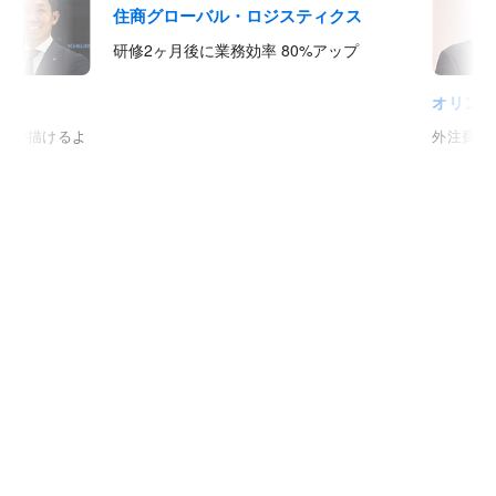
住商グローバル・ロジスティクス
研修2ヶ月後に業務効率 80%アップ
オリン
略が描けるよ
外注費を