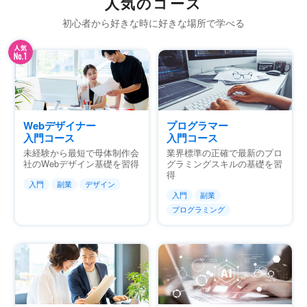
人気のコース
初心者から好きな時に好きな場所で学べる
Webデザイナー
プログラマー
入門コース
入門コース
未経験から最短で母体制作会
業界標準の正確で最新のプロ
社のWebデザイン基礎を習得
グラミングスキルの基礎を習
得
入門
副業
デザイン
入門
副業
プログラミング