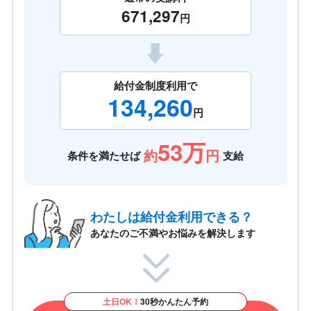
671,297
円
給付金制度利用で
134,260
円
53万
約
円
条件を満たせば
支給
わたしは給付金利用できる？
あなたのご不満やお悩みを解決します
土日OK！
30秒かんたん予約