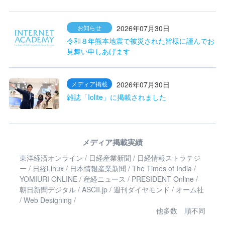
2026年07月30日
お知らせ
令和８年熊本地震で被災された皆様に謹んでお
見舞い申しあげます
2026年07月30日
メディア掲載
雑誌「Iolite」に掲載されました
メディア掲載実績
東洋経済オンライン / 日経産業新聞 / 日経情報ストラテジ
ー / 日経Linux / 日本情報産業新聞 / The Times of India /
YOMIURI ONLINE / 産経ニュース / PRESIDENT Online /
朝日新聞デジタル / ASCII.jp / 週刊ダイヤモンド / オーム社
/ Web Designing /
他多数 順不同