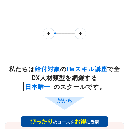
私たちは
給付対象
の
Reスキル講座
で全
DX人材類型を網羅する
日本唯一
のスクールです。
だから
ぴったり
お得
のコースを
に受講