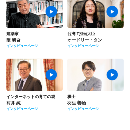
建築家
台湾IT担当大臣
隈 研吾
オードリー・タン
インタビューページ
インタビューページ
インターネットの育ての親
棋士
村井 純
羽生 善治
インタビューページ
インタビューページ