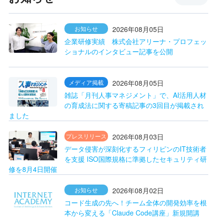
2026年08月05日
お知らせ
企業研修実績 株式会社アリーナ・プロフェッ
ショナルのインタビュー記事を公開
2026年08月05日
メディア掲載
雑誌「月刊人事マネジメント」で、AI活用人材
の育成法に関する寄稿記事の3回目が掲載され
ました
2026年08月03日
プレスリリース
データ侵害が深刻化するフィリピンのIT技術者
を支援 ISO国際規格に準拠したセキュリティ研
修を8月4日開催
2026年08月02日
お知らせ
コード生成の先へ！チーム全体の開発効率を根
本から変える「Claude Code講座」新規開講