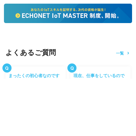
よくあるご質問
一覧
まったくの初心者なのです
現在、仕事をしているので
が、授業についていけます
すが、働きながら通えます
か？
か？
はい。ご安心ください。イ
はい。お仕事をしながらで
ンターネット…
も通いやすい…
受講料はいくらぐらいです
仕事で発生した疑問にも答
か？
えてもらえますか？