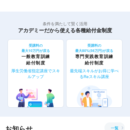
条件を満たして賢く活用
アカデミーだから使える各種給付金制度
受講料の
受講料の
最大10万円が戻る
最大80%(56万円)が戻る
一般教育訓練
専門実践教育訓練
給付制度
給付制度
厚生労働省指定講座でスキ
最先端スキルがお得に学べ
ルアップ
るReスキル講座
お知らせ
一覧