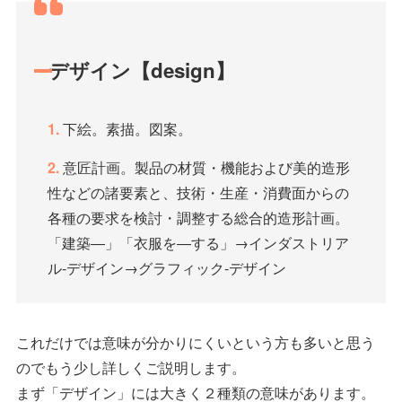
デザイン【design】
下絵。素描。図案。
意匠計画。製品の材質・機能および美的造形
性などの諸要素と、技術・生産・消費面からの
各種の要求を検討・調整する総合的造形計画。
「建築―」「衣服を―する」→インダストリア
ル‐デザイン→グラフィック‐デザイン
これだけでは意味が分かりにくいという方も多いと思う
のでもう少し詳しくご説明します。
まず「デザイン」には大きく２種類の意味があります。