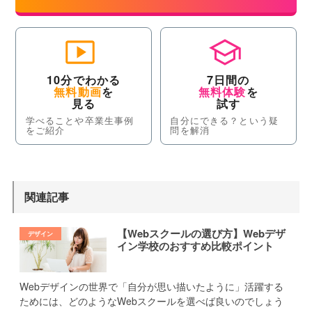
10分でわかる
7日間の
無料動画
を
無料体験
を
見る
試す
学べることや卒業生事例
自分にできる？という疑
をご紹介
問を解消
関連記事
【Webスクールの選び方】Webデザ
イン学校のおすすめ比較ポイント
Webデザインの世界で「自分が思い描いたように」活躍する
ためには、どのようなWebスクールを選べば良いのでしょう