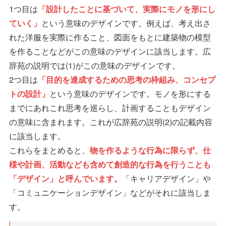
1つ目は
「設計したことに基づいて、実際にモノを形にし
ていく」
という意味のデザインです。例えば、考え出さ
れた洋服を実際に作ること、図面をもとに建築物の模型
を作ることなどがこの意味のデザインに該当します。広
辞苑の説明では(1)がこの意味のデザインです。
2つ目は
「目的を達成するための思考の枠組み、コンセプ
トの設計」
という意味のデザインです。モノを形にする
までにあれこれ思考を巡らし、計画することもデザイン
の意味に含まれます。これが広辞苑の説明(2)の記載内容
に該当します。
これらをまとめると、
物を作るような行為に限らず、仕
様や計画、活動なども含めて創造的な行為を行うことも
「デザイン」と呼んでいます。
「キャリアデザイン」や
「コミュニケーションデザイン」などがそれに該当しま
す。