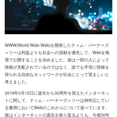
WWW(World Wide Web)を開発したティム・バーナーズ
＝リーは利益よりも社会への貢献を優先して、Webを無
償で公開することを決めました。彼は一部の人によって
情報が支配されているのではなく、誰でも平等に情報を
得られる自由なネットワークが社会にとって望ましいと
考えました。
2019年3月12日に誕生から30周年を迎えたインターネッ
トに関して、ティム・バーナーズ＝リーは例年記してい
る書簡においてWebのこれからについて述べています。
彼はインターネットの過去を振り返るよりも、今後30年