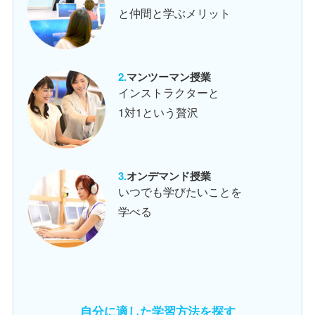
と仲間と学ぶメリット
マンツーマン授業
インストラクターと
1対1という贅沢
オンデマンド授業
いつでも学びたいことを
学べる
自分に適した学習方法を探す