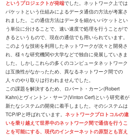
というプロジェクトが発端
でした。ネットワーク上では
パケットという仕組みによるデータ通信の方法が考案さ
れました。この通信方法はデータを細かいパケットとい
う単位に分けることで、速い速度で処理を行うことがで
きるというもので、現在の通信でも用いられています。
このような技術を利用したネットワークが次々と開発さ
れ、様々な研究機関や大学などで独自に発展していきま
した。しかしこれらの多くのコンピュータネットワーク
は互換性がなかったため、異なるネットワーク間での
人々のやり取りは行われませんでした。
この課題を解決するため、ロバート・カーン(Robert
Kahn)とヴィントン・サーフ(Vinton Cerf)という研究者が
新たなシステムの開発に着手しました。そのシステムは
TCP/IPと呼ばれています。
ネットワークプロトコルの違
いを乗り越えて世界中のネットワーク間で通信を行うこ
とを可能にする、現代のインターネットの原型とも言え