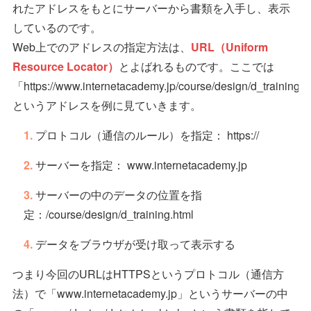
れたアドレスをもとにサーバーから書類を入手し、表示
しているのです。
Web上でのアドレスの指定方法は、
URL（Uniform
Resource Locator）
とよばれるものです。ここでは
「https://www.internetacademy.jp/course/design/d_training.
というアドレスを例に見ていきます。
プロトコル（通信のルール）を指定： https://
サーバーを指定： www.internetacademy.jp
サーバーの中のデータの位置を指
定：/course/design/d_training.html
データをブラウザが受け取って表示する
つまり今回のURLはHTTPSというプロトコル（通信方
法）で「www.internetacademy.jp」というサーバーの中