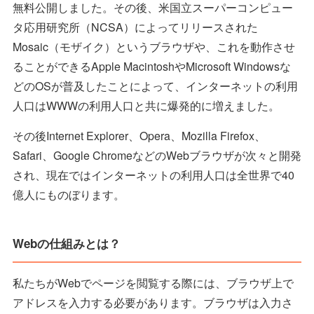
無料公開しました。その後、米国立スーパーコンピュー
タ応用研究所（NCSA）によってリリースされた
Mosaic（モザイク）というブラウザや、これを動作させ
ることができるApple MacintoshやMicrosoft Windowsな
どのOSが普及したことによって、インターネットの利用
人口はWWWの利用人口と共に爆発的に増えました。
その後Internet Explorer、Opera、Mozilla Firefox、
Safari、Google ChromeなどのWebブラウザが次々と開発
され、現在ではインターネットの利用人口は全世界で40
億人にものぼります。
Webの仕組みとは？
私たちがWebでページを閲覧する際には、ブラウザ上で
アドレスを入力する必要があります。ブラウザは入力さ