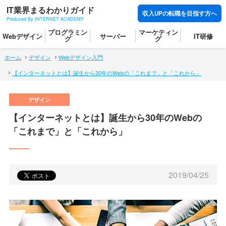
IT業界まるわかりガイド
収入UPの転職を目指す方へ
Produced By INTERNET ACADEMY
プログラミン
マーケティン
Webデザイン
サーバー
IT研修
グ
グ
ホーム
デザイン
Webデザイン入門
【インターネットとは】誕生から30年のWebの「これまで」と「これから」
【インターネットとは】誕生から30年のWebの
「これまで」と「これから」
2019/04/25