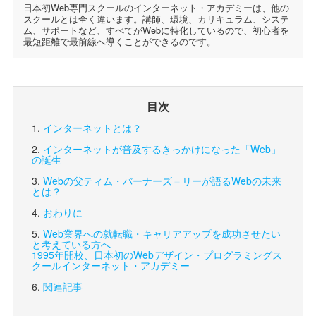
日本初Web専門スクールのインターネット・アカデミーは、他の
スクールとは全く違います。講師、環境、カリキュラム、システ
ム、サポートなど、すべてがWebに特化しているので、初心者を
最短距離で最前線へ導くことができるのです。
目次
インターネットとは？
インターネットが普及するきっかけになった「Web」
の誕生
Webの父ティム・バーナーズ＝リーが語るWebの未来
とは？
おわりに
Web業界への就転職・キャリアアップを成功させたい
と考えている方へ
1995年開校、日本初のWebデザイン・プログラミングス
クール
インターネット・アカデミー
関連記事