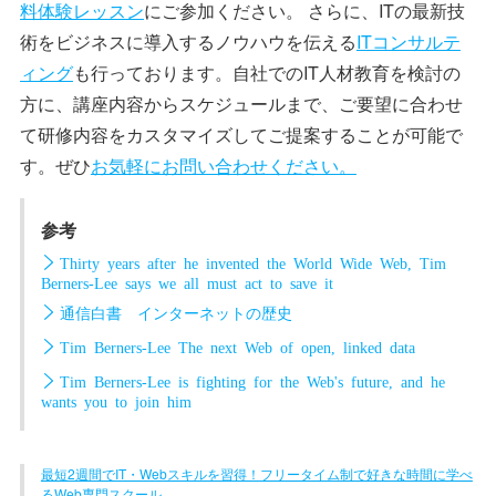
料体験レッスン
にご参加ください。 さらに、ITの最新技
術をビジネスに導入するノウハウを伝える
ITコンサルテ
ィング
も行っております。自社でのIT人材教育を検討の
方に、講座内容からスケジュールまで、ご要望に合わせ
て研修内容をカスタマイズしてご提案することが可能で
す。ぜひ
お気軽にお問い合わせください。
参考
Thirty years after he invented the World Wide Web, Tim
Berners-Lee says we all must act to save it
通信白書 インターネットの歴史
Tim Berners-Lee The next Web of open, linked data
Tim Berners-Lee is fighting for the Web's future, and he
wants you to join him
最短2週間でIT・Webスキルを習得！フリータイム制で好きな時間に学べ
るWeb専門スクール