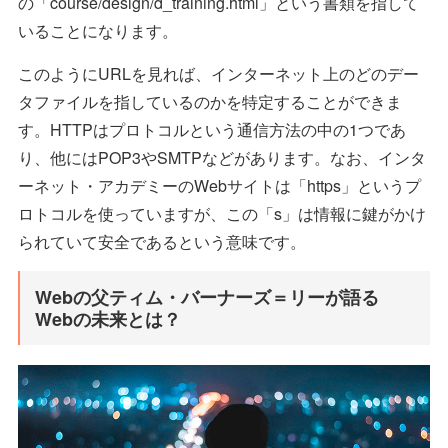
の「course/design/d_training.html」という書類を指して
いることになります。
このようにURLを見れば、インターネット上のどのデー
タファイルを指しているのかを特定することができま
す。HTTPはプロトコルという通信方法の中の1つであ
り、他にはPOP3やSMTPなどがあります。なお、インタ
ーネット・アカデミーのWebサイトは「https」というプ
ロトコルを使っていますが、この「s」は情報に鍵がかけ
られていて安全であるという意味です。
Webの父ティム・バーナーズ＝リーが語る
Webの未来とは？