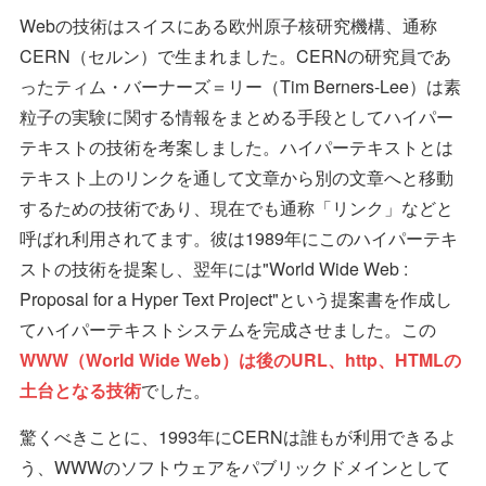
Webの技術はスイスにある欧州原子核研究機構、通称
CERN（セルン）で生まれました。CERNの研究員であ
ったティム・バーナーズ＝リー（Tim Berners-Lee）は素
粒子の実験に関する情報をまとめる手段としてハイパー
テキストの技術を考案しました。ハイパーテキストとは
テキスト上のリンクを通して文章から別の文章へと移動
するための技術であり、現在でも通称「リンク」などと
呼ばれ利用されてます。彼は1989年にこのハイパーテキ
ストの技術を提案し、翌年には"World Wide Web :
Proposal for a Hyper Text Project"という提案書を作成し
てハイパーテキストシステムを完成させました。この
WWW（World Wide Web）は後のURL、http、HTMLの
土台となる技術
でした。
驚くべきことに、1993年にCERNは誰もが利用できるよ
う、WWWのソフトウェアをパブリックドメインとして