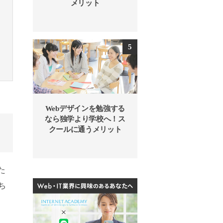
メリット
Webデザインを勉強する
なら独学より学校へ！ス
クールに通うメリット
た
ち