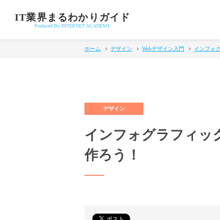
IT業界まるわかりガイド
Produced By INTERNET ACADEMY
ホーム
デザイン
Webデザイン入門
インフォグ
インフォグラフィッ
作ろう！