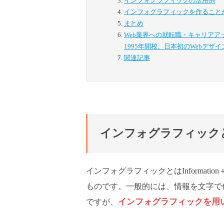
インフォグラフィックの活用例
インフォグラフィックを作ること
まとめ
Web業界への就転職・キャリア
1995年開校、日本初のWebデザ
関連記事
インフォグラフィック
インフォグラフィックとはInformati
ものです。一般的には、情報を文字で
インフォグラフィックを用
ですが、