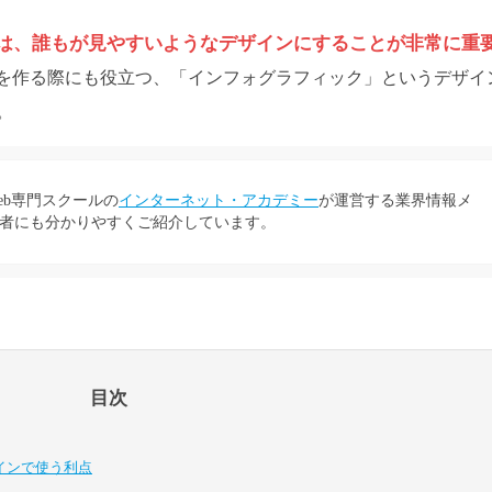
には、誰もが見やすいようなデザインにすることが非常に重
トを作る際にも役立つ、「インフォグラフィック」というデザイ
。
eb専門スクールの
インターネット・アカデミー
が運営する業界情報メ
者にも分かりやすくご紹介しています。
目次
インで使う利点