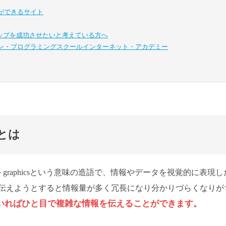
ができるサイト
アップを成功させたいと考えている方へ
イン・プログラミングスクール
インターネット・アカデミー
とは
on＋graphicsという意味の造語で、情報やデータを視覚的に表現し
伝えようとすると情報量が多く冗長になり分かりづらくなりが
いればひと目で複雑な情報を伝えることができます。