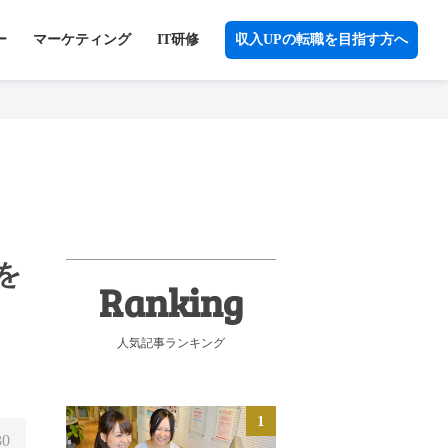
ー
マーケティング
IT研修
収入UPの転職を目指す方へ
を
人気記事ランキング
30