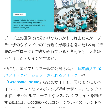
ブログ上の画像では分かりづらいかもしれませんが、ブ
ラウザのウインドウの半分近くが赤線を引いた1区画（情
報の一ブロック）で占められていると考えると、大変ゆ
ったりしたデザインですよね。
他にも、エイプリルフールに公開された「
日本語入力 物
理フリックバージョン さわれるフリック
」や、
「
Cardboard Plastic
」などのサイトも、同じようにモバ
イルファーストなレスポンシブWebデザインになってい
ます。 モバイルファーストなレスポンシブサイトを制作
する際には、Googleの公式コンテンツが今のトレンドを