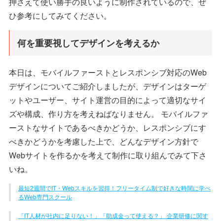
押さえて使い勝手の良いように制作されているので、ぜ
ひ参考にしてみてください。
何を重要視してデザインを考えるか
本日は、モバイルファーストとレスポンシブ対応のWeb
デザインについてご紹介しましたが、デザインはターゲ
ットやユーザー、サイト運営の目的によって適切なサイ
ズや構成、作り方を考えねばなりません。 モバイルファ
ーストなサイトであるべきかどうか、レスポンシブにす
べきかどうかを考慮した上で、どんなデザイン方針で
Webサイトを作るかを考えて制作に取り組んでみて下さ
いね。
最短2週間でIT・Webスキルを習得！フリータイム制で好きな時間に学べ
るWeb専門スクール
「IT人材が社内に足りない！」「助成金って使える？」 企業研修に関す